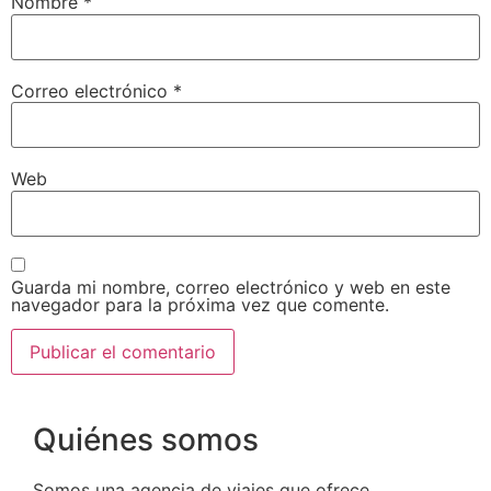
Nombre
*
Correo electrónico
*
Web
Guarda mi nombre, correo electrónico y web en este
navegador para la próxima vez que comente.
Quiénes somos
Somos una agencia de viajes que ofrece