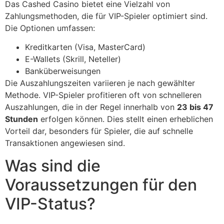
Das Cashed Casino bietet eine Vielzahl von
Zahlungsmethoden, die für VIP-Spieler optimiert sind.
Die Optionen umfassen:
Kreditkarten (Visa, MasterCard)
E-Wallets (Skrill, Neteller)
Banküberweisungen
Die Auszahlungszeiten variieren je nach gewählter
Methode. VIP-Spieler profitieren oft von schnelleren
Auszahlungen, die in der Regel innerhalb von
23 bis 47
Stunden
erfolgen können. Dies stellt einen erheblichen
Vorteil dar, besonders für Spieler, die auf schnelle
Transaktionen angewiesen sind.
Was sind die
Voraussetzungen für den
VIP-Status?