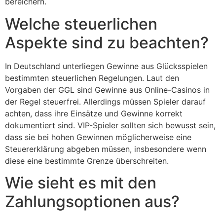
bereichern.
Welche steuerlichen
Aspekte sind zu beachten?
In Deutschland unterliegen Gewinne aus Glücksspielen
bestimmten steuerlichen Regelungen. Laut den
Vorgaben der GGL sind Gewinne aus Online-Casinos in
der Regel steuerfrei. Allerdings müssen Spieler darauf
achten, dass ihre Einsätze und Gewinne korrekt
dokumentiert sind. VIP-Spieler sollten sich bewusst sein,
dass sie bei hohen Gewinnen möglicherweise eine
Steuererklärung abgeben müssen, insbesondere wenn
diese eine bestimmte Grenze überschreiten.
Wie sieht es mit den
Zahlungsoptionen aus?