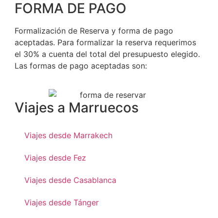
FORMA DE PAGO
Formalización de Reserva y forma de pago
aceptadas. Para formalizar la reserva requerimos
el 30% a cuenta del total del presupuesto elegido.
Las formas de pago aceptadas son:
Viajes a Marruecos
Viajes desde Marrakech
Viajes desde Fez
Viajes desde Casablanca
Viajes desde Tánger