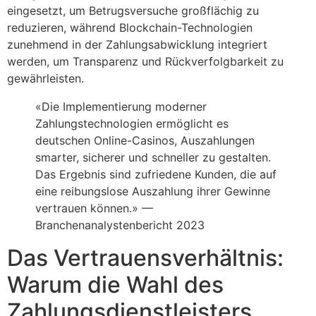
eingesetzt, um Betrugsversuche großflächig zu
reduzieren, während
Blockchain-Technologien
zunehmend in der Zahlungsabwicklung integriert
werden, um Transparenz und Rückverfolgbarkeit zu
gewährleisten.
«Die Implementierung moderner
Zahlungstechnologien ermöglicht es
deutschen Online-Casinos, Auszahlungen
smarter, sicherer und schneller zu gestalten.
Das Ergebnis sind zufriedene Kunden, die auf
eine reibungslose Auszahlung ihrer Gewinne
vertrauen können.» —
Branchenanalystenbericht 2023
Das Vertrauensverhältnis:
Warum die Wahl des
Zahlungsdienstleisters