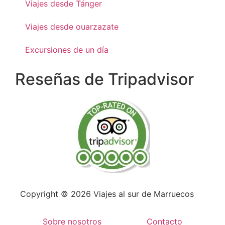
Viajes desde Tánger
Viajes desde ouarzazate
Excursiones de un día
Reseñas de Tripadvisor
Copyright © 2026 Viajes al sur de Marruecos
Sobre nosotros
Contacto