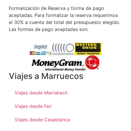
Formalización de Reserva y forma de pago
aceptadas. Para formalizar la reserva requerimos
el 30% a cuenta del total del presupuesto elegido.
Las formas de pago aceptadas son:
Viajes a Marruecos
Viajes desde Marrakech
Viajes desde Fez
Viajes desde Casablanca