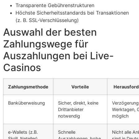
Transparente Gebührenstrukturen
Höchste Sicherheitsstandards bei Transaktionen
(z. B. SSL-Verschlüsselung)
Auswahl der besten
Zahlungswege für
Auszahlungen bei Live-
Casinos
Zahlungsmethode
Vorteile
Herausfor
Banküberweisung
Sicher, direkt, keine
Verzögerung
Drittanbieter
Werktagen, 
notwendig
möglich
e-Wallets (z.B.
Schnelle
Nicht alle An
Skrill, Neteller)
Auszahlungen, hohe
sind in Deut