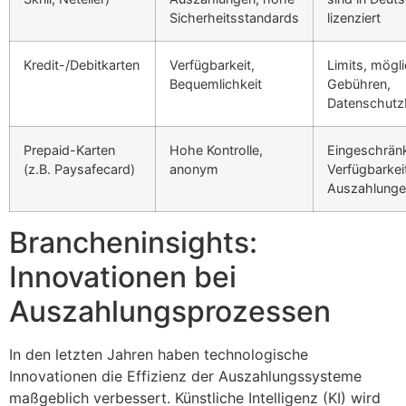
Sicherheitsstandards
lizenziert
Kredit-/Debitkarten
Verfügbarkeit,
Limits, mögl
Bequemlichkeit
Gebühren,
Datenschut
Prepaid-Karten
Hohe Kontrolle,
Eingeschrän
(z.B. Paysafecard)
anonym
Verfügbarkeit
Auszahlung
Brancheninsights:
Innovationen bei
Auszahlungsprozessen
In den letzten Jahren haben technologische
Innovationen die Effizienz der Auszahlungssysteme
maßgeblich verbessert.
Künstliche Intelligenz (KI)
wird