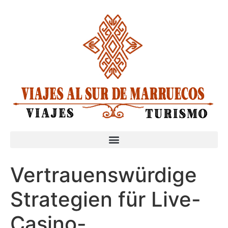
Vertrauenswürdige
Strategien für Live-
Casino-