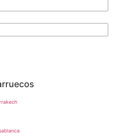
arruecos
rrakech
z
sablanca