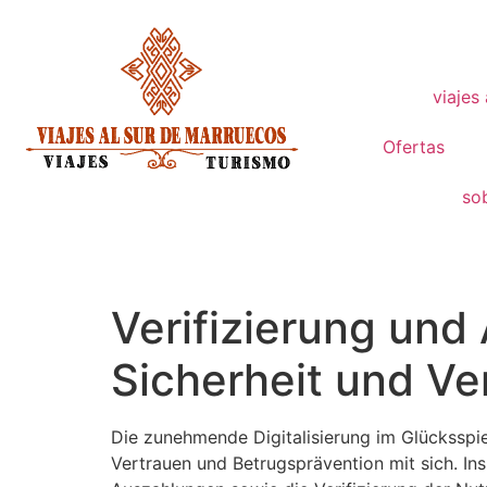
viajes
Ofertas
so
Verifizierung und
Sicherheit und Ve
Die zunehmende Digitalisierung im Glücksspie
Vertrauen und Betrugsprävention mit sich. I