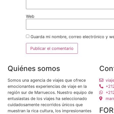
Web
Guarda mi nombre, correo electrónico y w
Quiénes somos
Con
Somos una agencia de viajes que ofrece
via
emocionantes experiencias de viaje en la
+21
región sur de Marruecos. Nuestro equipo de
+21
entusiastas de los viajes ha seleccionado
mar
cuidadosamente recorridos únicos que
FOR
muestran la rica cultura, los impresionantes