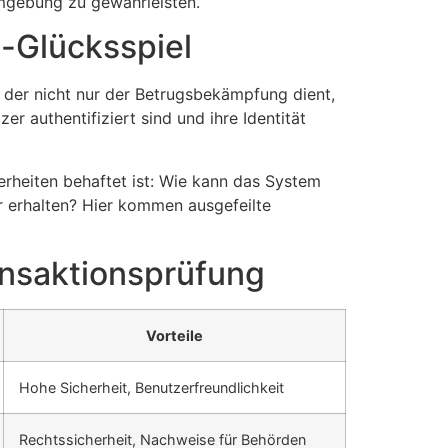
umgebung zu gewährleisten.
e-Glücksspiel
 der nicht nur der Betrugsbekämpfung dient,
r authentifiziert sind und ihre Identität
erheiten behaftet ist: Wie kann das System
er erhalten? Hier kommen ausgefeilte
ansaktionsprüfung
Vorteile
Hohe Sicherheit, Benutzerfreundlichkeit
Rechtssicherheit, Nachweise für Behörden