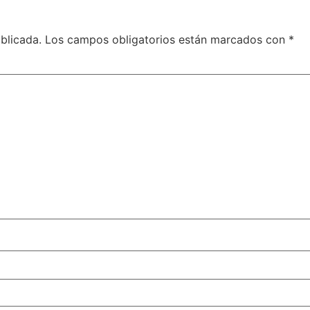
blicada.
Los campos obligatorios están marcados con
*