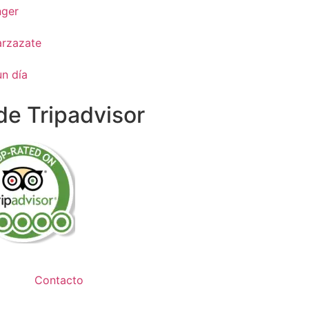
nger
arzazate
un día
e Tripadvisor
Contacto