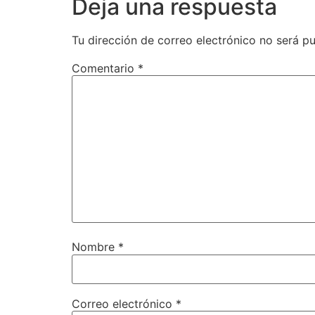
Deja una respuesta
Tu dirección de correo electrónico no será pu
Comentario
*
Nombre
*
Correo electrónico
*