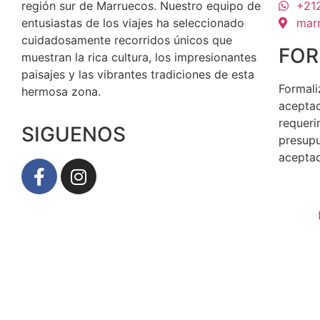
región sur de Marruecos. Nuestro equipo de
+21
entusiastas de los viajes ha seleccionado
mar
cuidadosamente recorridos únicos que
FOR
muestran la rica cultura, los impresionantes
paisajes y las vibrantes tradiciones de esta
Formali
hermosa zona.
aceptad
requeri
SIGUENOS
presupu
aceptad