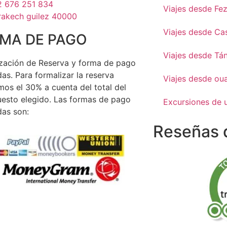
2 676 251 834
Viajes desde Fe
rakech guilez 40000
Viajes desde Ca
MA DE PAGO
Viajes desde Tá
zación de Reserva y forma de pago
as. Para formalizar la reserva
Viajes desde ou
mos el 30% a cuenta del total del
esto elegido. Las formas de pago
Excursiones de 
as son:
Reseñas d