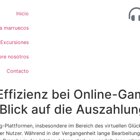
Inicio
 a marruecos
Excursiones
bre nosotros
Contacto
ffizienz bei Online-Ga
Blick auf die Auszahlu
lattformen, insbesondere im Bereich des virtuellen Glücks
r Nutzer. Während in der Vergangenheit lange Bearbeitung