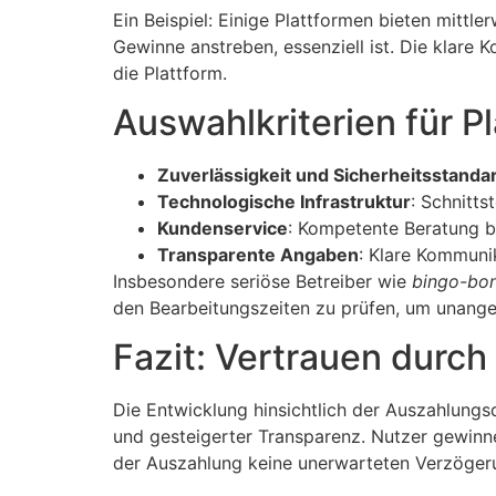
Ein Beispiel: Einige Plattformen bieten mittle
Gewinne anstreben, essenziell ist. Die klare 
die Plattform.
Auswahlkriterien für 
Zuverlässigkeit und Sicherheitsstanda
Technologische Infrastruktur
: Schnitts
Kundenservice
: Kompetente Beratung 
Transparente Angaben
: Klare Kommuni
Insbesondere seriöse Betreiber wie
bingo-bo
den Bearbeitungszeiten zu prüfen, um unan
Fazit: Vertrauen durch
Die Entwicklung hinsichtlich der Auszahlungs
und gesteigerter Transparenz. Nutzer gewinn
der Auszahlung keine unerwarteten Verzöger