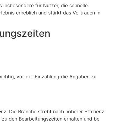
s insbesondere für Nutzer, die schnelle
lebnis erheblich und stärkt das Vertrauen in
lungszeiten
wichtig, vor der Einzahlung die Angaben zu
nz: Die Branche strebt nach höherer Effizienz
 zu den Bearbeitungszeiten erhalten und bei