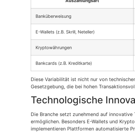
Auszahlungsart
Banküberweisung
E-Wallets (z.B. Skrill, Neteller)
Kryptowährungen
Bankcards (z.B. Kreditkarte)
Diese Variabilität ist nicht nur von technis
Gesetzgebung, die bei hohen Transaktionsvo
Technologische Innova
Die Branche setzt zunehmend auf innovative 
ermöglichen. Besonders E-Wallets und Krypt
implementieren Plattformen automatisierte Pr