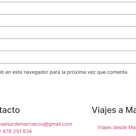
eb en este navegador para la próxima vez que comente.
tacto
Viajes a M
jesalsurdemarruecos@gmail.com
Viajes desde Ma
2 676 251 834