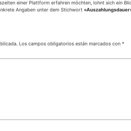
eiten einer Plattform erfahren möchten, lohnt sich ein Bli
konkrete Angaben unter dem Stichwort
«Auszahlungsdauer
blicada.
Los campos obligatorios están marcados con
*