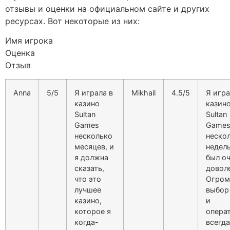
отзывы и оценки на официальном сайте и других
ресурсах. Вот некоторые из них:
Имя игрока
Оценка
Отзыв
Anna
5/5
Я играла в
Mikhail
4.5/5
Я игра
казино
казин
Sultan
Sultan
Games
Game
несколько
неско
месяцев, и
недель
я должна
был о
сказать,
довол
что это
Огром
лучшее
выбор 
казино,
и
которое я
опера
когда-
всегда