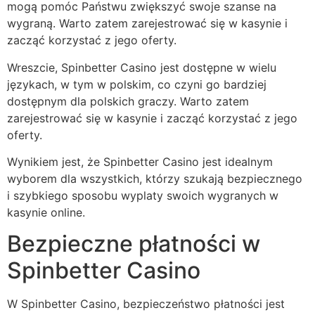
mogą pomóc Państwu zwiększyć swoje szanse na
wygraną. Warto zatem zarejestrować się w kasynie i
zacząć korzystać z jego oferty.
Wreszcie, Spinbetter Casino jest dostępne w wielu
językach, w tym w polskim, co czyni go bardziej
dostępnym dla polskich graczy. Warto zatem
zarejestrować się w kasynie i zacząć korzystać z jego
oferty.
Wynikiem jest, że Spinbetter Casino jest idealnym
wyborem dla wszystkich, którzy szukają bezpiecznego
i szybkiego sposobu wyplaty swoich wygranych w
kasynie online.
Bezpieczne płatności w
Spinbetter Casino
W Spinbetter Casino, bezpieczeństwo płatności jest