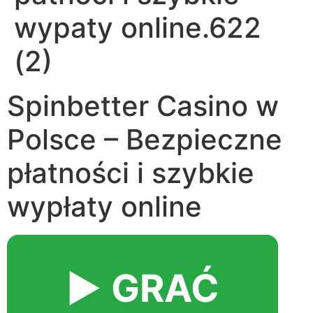
wypaty online.622
(2)
Spinbetter Casino w
Polsce – Bezpieczne
płatności i szybkie
wypłaty online
▶️ GRAĆ