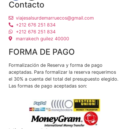
Contacto
viajesalsurdemarruecos@gmail.com
+212 676 251 834
+212 676 251 834
marrakech guilez 40000
FORMA DE PAGO
Formalización de Reserva y forma de pago
aceptadas. Para formalizar la reserva requerimos
el 30% a cuenta del total del presupuesto elegido.
Las formas de pago aceptadas son: