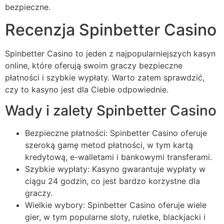
bezpieczne.
Recenzja Spinbetter Casino
Spinbetter Casino to jeden z najpopularniejszych kasyn
online, które oferują swoim graczy bezpieczne
płatności i szybkie wypłaty. Warto zatem sprawdzić,
czy to kasyno jest dla Ciebie odpowiednie.
Wady i zalety Spinbetter Casino
Bezpieczne płatności: Spinbetter Casino oferuje
szeroką gamę metod płatności, w tym kartą
kredytową, e-walletami i bankowymi transferami.
Szybkie wypłaty: Kasyno gwarantuje wypłaty w
ciągu 24 godzin, co jest bardzo korzystne dla
graczy.
Wielkie wybory: Spinbetter Casino oferuje wiele
gier, w tym popularne sloty, ruletke, blackjacki i