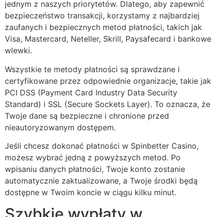
jednym z naszych priorytetów. Dlatego, aby zapewnić
bezpieczeństwo transakcji, korzystamy z najbardziej
zaufanych i bezpiecznych metod płatności, takich jak
Visa, Mastercard, Neteller, Skrill, Paysafecard i bankowe
wlewki.
Wszystkie te metody płatności są sprawdzane i
certyfikowane przez odpowiednie organizacje, takie jak
PCI DSS (Payment Card Industry Data Security
Standard) i SSL (Secure Sockets Layer). To oznacza, że
Twoje dane są bezpieczne i chronione przed
nieautoryzowanym dostępem.
Jeśli chcesz dokonać płatności w Spinbetter Casino,
możesz wybrać jedną z powyższych metod. Po
wpisaniu danych płatności, Twoje konto zostanie
automatycznie zaktualizowane, a Twoje środki będą
dostępne w Twoim koncie w ciągu kilku minut.
Szybkie wypłaty w