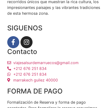
recorridos únicos que muestran la rica cultura, los
impresionantes paisajes y las vibrantes tradiciones
de esta hermosa zona.
SIGUENOS
Contacto
viajesalsurdemarruecos@gmail.com
+212 676 251 834
+212 676 251 834
marrakech guilez 40000
FORMA DE PAGO
Formalización de Reserva y forma de pago
aceptadas. Para formalizar la reserva requerimos