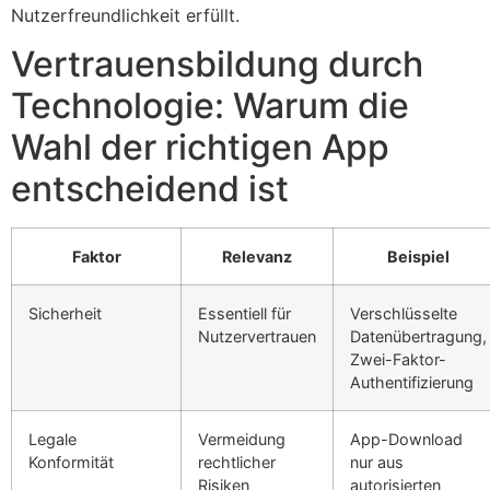
Nutzerfreundlichkeit erfüllt.
Vertrauensbildung durch
Technologie: Warum die
Wahl der richtigen App
entscheidend ist
Faktor
Relevanz
Beispiel
Sicherheit
Essentiell für
Verschlüsselte
Nutzervertrauen
Datenübertragung,
Zwei-Faktor-
Authentifizierung
Legale
Vermeidung
App-Download
Konformität
rechtlicher
nur aus
Risiken
autorisierten