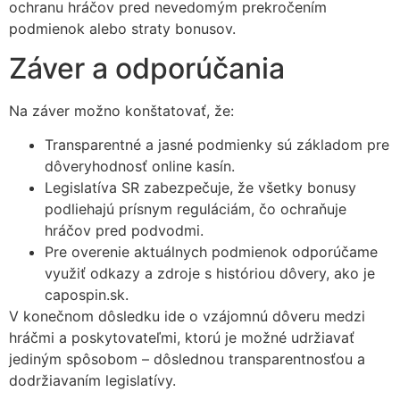
ochranu hráčov pred nevedomým prekročením
podmienok alebo straty bonusov.
Záver a odporúčania
Na záver možno konštatovať, že:
Transparentné a jasné podmienky sú základom pre
dôveryhodnosť online kasín.
Legislatíva SR zabezpečuje, že všetky bonusy
podliehajú prísnym reguláciám, čo ochraňuje
hráčov pred podvodmi.
Pre overenie aktuálnych podmienok odporúčame
využiť odkazy a zdroje s históriou dôvery, ako je
capospin.sk.
V konečnom dôsledku ide o vzájomnú dôveru medzi
hráčmi a poskytovateľmi, ktorú je možné udržiavať
jediným spôsobom – dôslednou transparentnosťou a
dodržiavaním legislatívy.