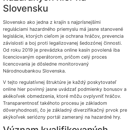
Slovensku
Slovensko ako jedna z krajín s najprísnejšími
reguláciami hazardného priemyslu má jasne stanovené
legislácie, ktorých cieľom je ochrana hráčov, prevencia
závislosti a boj proti legalizovanej šedozónej činnosti.
Od roku 2019 je prevádzka online kasín povolená iba
licenciovaným operátorom, pričom celý proces
licencovania je dôsledne monitorovaný
Národnoubankou Slovenska.
V tejto regulatívnej štruktúre je každý poskytovateľ
online hier povinný jasne uvádzať podmienky bonusov a
akékoľvek obmedzenia, ktoré môžu ovplyvniť hráčov.
Transparentnosť takéhoto procesu je základom
dôveryhodnosti, čo je základný diverzifikačný prvok pre
akýkoľvek seriózny portál zameraný na hazardné hry.
Význam kvalifikovaných