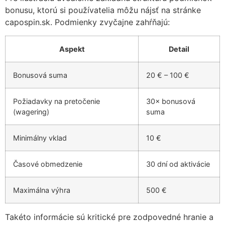
bonusu, ktorú si používatelia môžu nájsť na stránke
capospin.sk. Podmienky zvyčajne zahŕňajú:
Aspekt
Detail
Bonusová suma
20 € – 100 €
Požiadavky na pretočenie
30× bonusová
(wagering)
suma
Minimálny vklad
10 €
Časové obmedzenie
30 dní od aktivácie
Maximálna výhra
500 €
Takéto informácie sú kritické pre zodpovedné hranie a