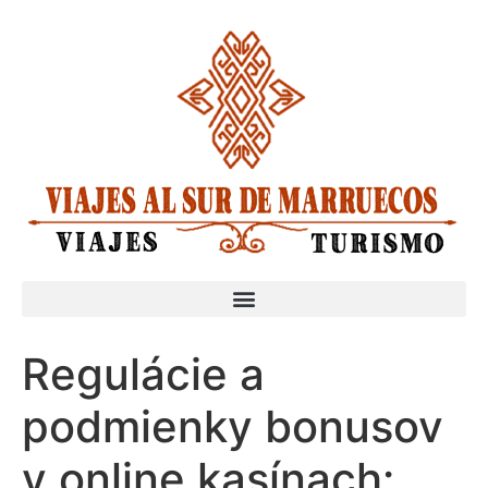
Regulácie a
podmienky bonusov
v online kasínach: