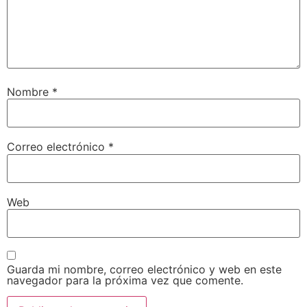
Nombre
*
Correo electrónico
*
Web
Guarda mi nombre, correo electrónico y web en este
navegador para la próxima vez que comente.