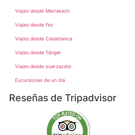
Viajes desde Marrakech
Viajes desde Fez
Viajes desde Casablanca
Viajes desde Tánger
Viajes desde ouarzazate
Excursiones de un día
Reseñas de Tripadvisor