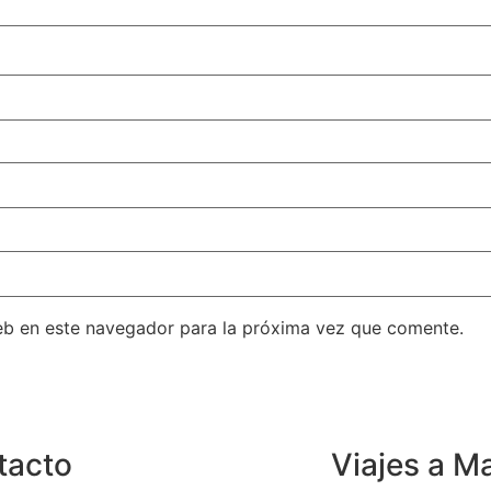
eb en este navegador para la próxima vez que comente.
tacto
Viajes a M