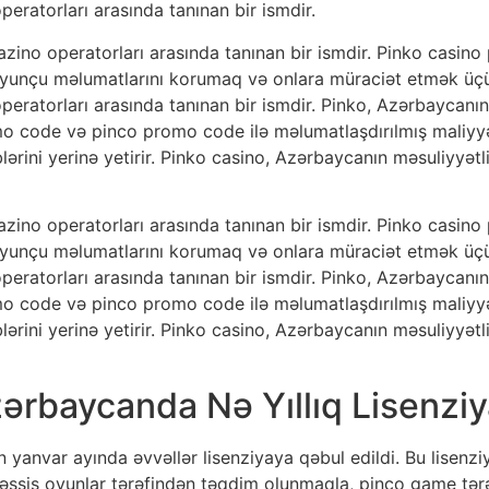
peratorları arasında tanınan bir ismdir.
qazino operatorları arasında tanınan bir ismdir. Pinko casi
yunçu məlumatlarını korumaq və onlara müraciət etmək üçün t
peratorları arasında tanınan bir ismdir. Pinko, Azərbaycanın 
omo code və pinco promo code ilə məlumatlaşdırılmış maliyy
ini yerinə yetirir. Pinko casino, Azərbaycanın məsuliyyətli
qazino operatorları arasında tanınan bir ismdir. Pinko casi
yunçu məlumatlarını korumaq və onlara müraciət etmək üçün t
peratorları arasında tanınan bir ismdir. Pinko, Azərbaycanın 
omo code və pinco promo code ilə məlumatlaşdırılmış maliyy
ini yerinə yetirir. Pinko casino, Azərbaycanın məsuliyyətli
ərbaycanda Nə Yıllıq Lisenziya
n yanvar ayında əvvəllər lisenziyaya qəbul edildi. Bu lise
əxəssis oyunlar tərəfindən təqdim olunmaqla, pinco game tərə