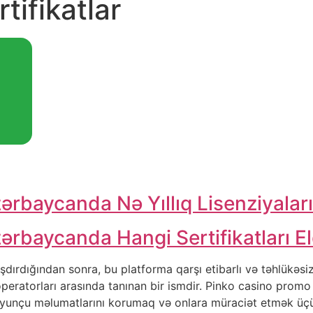
tifikatlar
ərbaycanda Nə Yıllıq Lisenziyaları
ərbaycanda Hangi Sertifikatları E
ırdığından sonra, bu platforma qarşı etibarlı və təhlükəsizl
operatorları arasında tanınan bir ismdir. Pinko casino pro
yunçu məlumatlarını korumaq və onlara müraciət etmək üçün t