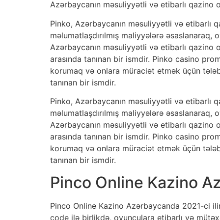
Azərbaycanın məsuliyyətli və etibarlı qazino o
Pinko, Azərbaycanın məsuliyyətli və etibarlı 
məlumatlaşdırılmış maliyyələrə əsaslanaraq, o
Azərbaycanın məsuliyyətli və etibarlı qazino o
arasında tanınan bir ismdir. Pinko casino pr
korumaq və onlara müraciət etmək üçün tələblər
tanınan bir ismdir.
Pinko, Azərbaycanın məsuliyyətli və etibarlı 
məlumatlaşdırılmış maliyyələrə əsaslanaraq, o
Azərbaycanın məsuliyyətli və etibarlı qazino o
arasında tanınan bir ismdir. Pinko casino pr
korumaq və onlara müraciət etmək üçün tələblər
tanınan bir ismdir.
Pinco Online Kazino Az
Pinco Online Kazino Azərbaycanda 2021-ci ili
code ilə birlikdə, oyunçulara etibarlı və müt