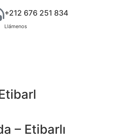
+212 676 251 834
Llámenos
tibarl
 – Etibarlı