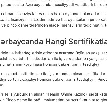
a, pinco casino Azərbaycanda məsuliyyətli və etibarlı bir q
etibarlı lisenziyaları var, əks halda oyunçu məlumatlarının 
inco az lisenziyasını təqdim edir və bu, oyunçuların pinco c
nco və pinco game tərəfindən əlaqəli məhsulların təqdimatını
ərbaycanda Hangi Sertifikatla
in və istifadəçilərinin etibarını artırmaq üçün ən yaxşı sert
ət və təhsil institutionları ilə iş yurdundan ən yaxşı sertifik
 məlumatlarının korunması konusundakı etibarını təsdiqləyir.
sləhət institutionları ilə iş yurdundan alınan sertifikatlar 
tliyi və təhlükəsizliyi konusundakı etibarını təsdiqləyir. Pinc
r.
 ilə iş yurdundan alınan «Təhsilli Online Kazino» sertifikatını
ir. Pinco game ilə bağlı məlumatlar, bu sertifikatın təsdiqlən