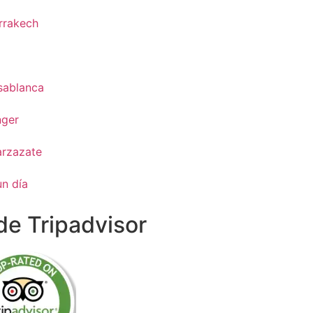
rrakech
z
sablanca
nger
arzazate
un día
e Tripadvisor