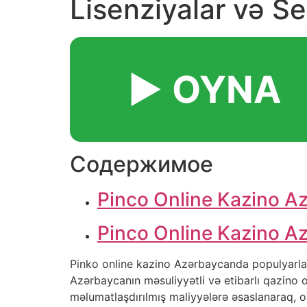
Lisenziyalar və Ser
▶️ OYNA
Содержимое
Pinco Online Kazino Az
Pinco Online Kazino Az
Pinko online kazino Azərbaycanda populyarlaşd
Azərbaycanın məsuliyyətli və etibarlı qazino 
məlumatlaşdırılmış maliyyələrə əsaslanaraq, o