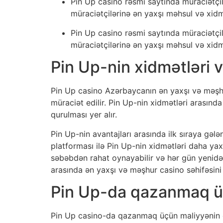
Pin Up casino rəsmi saytında müraciətçilə
müraciətçilərinə ən yaxşı məhsul və xid
Pin Up casino rəsmi saytında müraciətçilə
müraciətçilərinə ən yaxşı məhsul və xid
Pin Up-nin xidmətləri v
Pin Up casino Azərbaycanın ən yaxşı və məşh
müraciət edilir. Pin Up-nin xidmətləri arası
qurulması yer alır.
Pin Up-nin avantajları arasında ilk sıraya gəl
platforması ilə Pin Up-nin xidmətləri daha yax
səbəbdən rahat oynayabilir və hər gün yenidə
arasında ən yaxşı və məşhur casino səhifəsini 
Pin Up-da qazanmaq üç
Pin Up casino-da qazanmaq üçün maliyyənin do