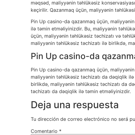
məqsəd, maliyyənin təhlükəsiz konservasiyasıdı
keçirilir. Qazanmaq üçün, maliyyənin təhlükəsiz
Pin Up casino-da qazanmaq üçün, maliyyənin təh
ilə təmin etməliyinizdir. Bu, maliyyənin təhlük
üçün, maliyyənin təhlükəsiz təchizatı və təhlük
maliyyənin təhlükəsiz təchizatı ilə birlikdə, ma
Pin Up casino-da qazanma
Pin Up casino-da qazanmaq üçün, maliyyənin təhl
maliyyənin təhlükəsiz təchizatı da dəqiqlik il
birlikdə, maliyyənin təhlükəsiz təchizatı da dəq
təchizatı da dəqiqlik ilə təmin etməliyinizdir.
Deja una respuesta
Tu dirección de correo electrónico no será pu
Comentario
*