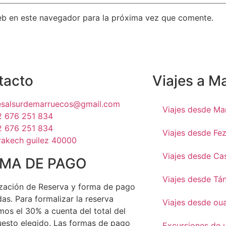
eb en este navegador para la próxima vez que comente.
tacto
Viajes a M
jesalsurdemarruecos@gmail.com
Viajes desde Ma
2 676 251 834
2 676 251 834
Viajes desde Fe
rakech guilez 40000
Viajes desde Ca
MA DE PAGO
Viajes desde Tá
zación de Reserva y forma de pago
as. Para formalizar la reserva
Viajes desde ou
mos el 30% a cuenta del total del
esto elegido. Las formas de pago
Excursiones de 