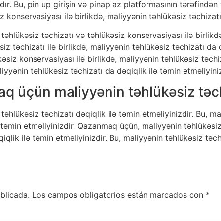
r. Bu, pin up girişin və pinap az platformasının tərəfindən 
 konservasiyası ilə birlikdə, maliyyənin təhlükəsiz təchizatı 
lükəsiz təchizatı və təhlükəsiz konservasiyası ilə birlikdə
əsiz təchizatı ilə birlikdə, maliyyənin təhlükəsiz təchizatı d
əsiz konservasiyası ilə birlikdə, maliyyənin təhlükəsiz təchiz
liyyənin təhlükəsiz təchizatı da dəqiqlik ilə təmin etməliyiniz
q üçün maliyyənin təhlükəsiz təch
ükəsiz təchizatı dəqiqlik ilə təmin etməliyinizdir. Bu, mali
ə təmin etməliyinizdir. Qazanmaq üçün, maliyyənin təhlükəsiz
iqlik ilə təmin etməliyinizdir. Bu, maliyyənin təhlükəsiz təchi
blicada.
Los campos obligatorios están marcados con
*