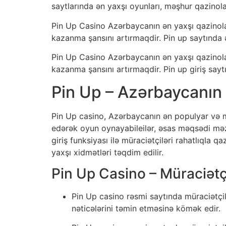
saytlarında ən yaxşı oyunları, məşhur qazinol
Pin Up Casino Azərbaycanın ən yaxşı qazinolar
kazanma şansını artırmaqdir. Pin up saytında ə
Pin Up Casino Azərbaycanın ən yaxşı qazinolar
kazanma şansını artırmaqdir. Pin up giriş saytı
Pin Up – Azərbaycanın
Pin Up casino, Azərbaycanın ən populyar və m
edərək oyun oynayabileilər, əsas məqsədi məzmu
giriş funksiyası ilə müraciətçiləri rahatlıqla 
yaxşı xidmətləri təqdim edilir.
Pin Up Casino – Müraciətç
Pin Up casino rəsmi saytında müraciətçil
nəticələrini təmin etməsinə kömək edir.