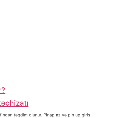
r?
əchizatı
findən təqdim olunur. Pinap az və pin up giriş