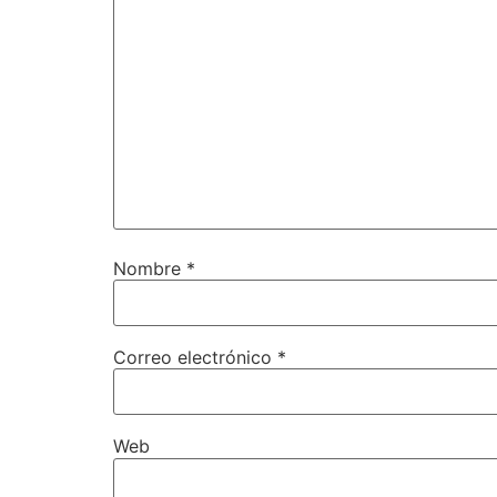
Nombre
*
Correo electrónico
*
Web