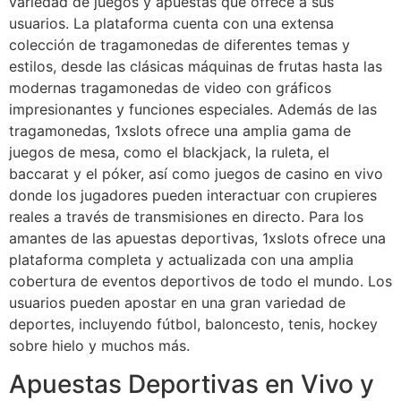
variedad de juegos y apuestas que ofrece a sus
usuarios. La plataforma cuenta con una extensa
colección de tragamonedas de diferentes temas y
estilos, desde las clásicas máquinas de frutas hasta las
modernas tragamonedas de video con gráficos
impresionantes y funciones especiales. Además de las
tragamonedas, 1xslots ofrece una amplia gama de
juegos de mesa, como el blackjack, la ruleta, el
baccarat y el póker, así como juegos de casino en vivo
donde los jugadores pueden interactuar con crupieres
reales a través de transmisiones en directo. Para los
amantes de las apuestas deportivas, 1xslots ofrece una
plataforma completa y actualizada con una amplia
cobertura de eventos deportivos de todo el mundo. Los
usuarios pueden apostar en una gran variedad de
deportes, incluyendo fútbol, baloncesto, tenis, hockey
sobre hielo y muchos más.
Apuestas Deportivas en Vivo y