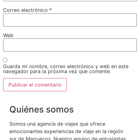
Correo electrónico
*
Web
Guarda mi nombre, correo electrónico y web en este
navegador para la próxima vez que comente.
Quiénes somos
Somos una agencia de viajes que ofrece
emocionantes experiencias de viaje en la región
sur de Marruecos. Nuestro equipo de entusiastas