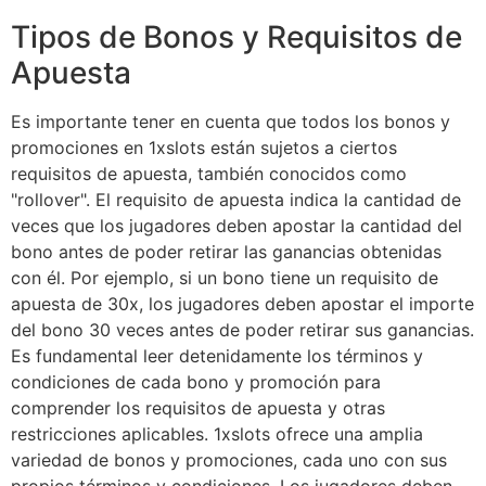
Tipos de Bonos y Requisitos de
Apuesta
Es importante tener en cuenta que todos los bonos y
promociones en 1xslots están sujetos a ciertos
requisitos de apuesta, también conocidos como
"rollover". El requisito de apuesta indica la cantidad de
veces que los jugadores deben apostar la cantidad del
bono antes de poder retirar las ganancias obtenidas
con él. Por ejemplo, si un bono tiene un requisito de
apuesta de 30x, los jugadores deben apostar el importe
del bono 30 veces antes de poder retirar sus ganancias.
Es fundamental leer detenidamente los términos y
condiciones de cada bono y promoción para
comprender los requisitos de apuesta y otras
restricciones aplicables. 1xslots ofrece una amplia
variedad de bonos y promociones, cada uno con sus
propios términos y condiciones. Los jugadores deben