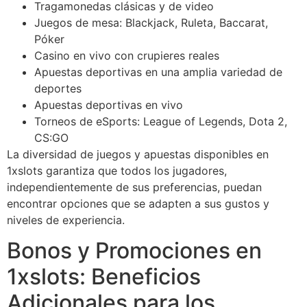
Tragamonedas clásicas y de video
Juegos de mesa: Blackjack, Ruleta, Baccarat,
Póker
Casino en vivo con crupieres reales
Apuestas deportivas en una amplia variedad de
deportes
Apuestas deportivas en vivo
Torneos de eSports: League of Legends, Dota 2,
CS:GO
La diversidad de juegos y apuestas disponibles en
1xslots garantiza que todos los jugadores,
independientemente de sus preferencias, puedan
encontrar opciones que se adapten a sus gustos y
niveles de experiencia.
Bonos y Promociones en
1xslots: Beneficios
Adicionales para los