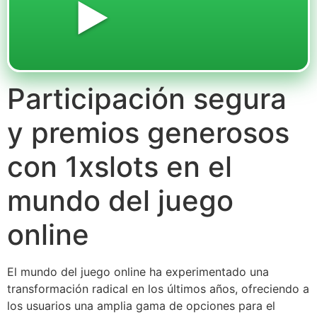
▶️
Participación segura
y premios generosos
con 1xslots en el
mundo del juego
online
El mundo del juego online ha experimentado una
transformación radical en los últimos años, ofreciendo a
los usuarios una amplia gama de opciones para el