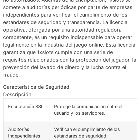
somete a auditorías periódicas por parte de empresas
independientes para verificar el cumplimiento de los
estándares de seguridad y transparencia. La licencia
operativa, otorgada por una autoridad reguladora
competente, es un requisito indispensable para operar
legalmente en la industria del juego online. Esta licencia
garantiza que 1xslots cumple con una serie de
requisitos relacionados con la protección del jugador, la
prevención del lavado de dinero y la lucha contra el
fraude.
Característica de Seguridad
Descripción
Encriptación SSL
Protege la comunicación entre el
usuario y los servidores.
Auditorías
Verifican el cumplimiento de los
Independientes
estándares de seguridad.