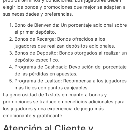
elegir los bonos y promociones que mejor se adapten a
sus necesidades y preferencias.
Bono de Bienvenida: Un porcentaje adicional sobre
el primer depósito.
Bonos de Recarga: Bonos ofrecidos a los
jugadores que realizan depósitos adicionales.
Bonos de Depósito: Bonos otorgados al realizar un
depósito específico.
Programa de Cashback: Devolución del porcentaje
de las pérdidas en apuestas.
Programa de Lealtad: Recompensa a los jugadores
más fieles con puntos canjeables.
La generosidad de 1xslots en cuanto a bonos y
promociones se traduce en beneficios adicionales para
los jugadores y una experiencia de juego más
emocionante y gratificante.
Atención al Cliente y