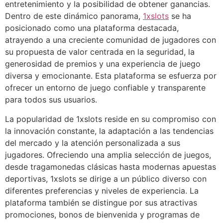
entretenimiento y la posibilidad de obtener ganancias.
Dentro de este dinámico panorama,
1xslots
se ha
posicionado como una plataforma destacada,
atrayendo a una creciente comunidad de jugadores con
su propuesta de valor centrada en la seguridad, la
generosidad de premios y una experiencia de juego
diversa y emocionante. Esta plataforma se esfuerza por
ofrecer un entorno de juego confiable y transparente
para todos sus usuarios.
La popularidad de 1xslots reside en su compromiso con
la innovación constante, la adaptación a las tendencias
del mercado y la atención personalizada a sus
jugadores. Ofreciendo una amplia selección de juegos,
desde tragamonedas clásicas hasta modernas apuestas
deportivas, 1xslots se dirige a un público diverso con
diferentes preferencias y niveles de experiencia. La
plataforma también se distingue por sus atractivas
promociones, bonos de bienvenida y programas de