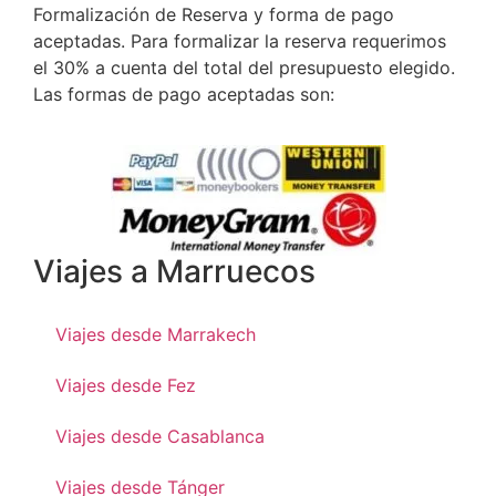
Formalización de Reserva y forma de pago
aceptadas. Para formalizar la reserva requerimos
el 30% a cuenta del total del presupuesto elegido.
Las formas de pago aceptadas son:
Viajes a Marruecos
Viajes desde Marrakech
Viajes desde Fez
Viajes desde Casablanca
Viajes desde Tánger