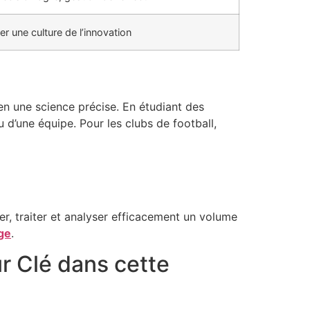
r une culture de l’innovation
 en une science précise. En étudiant des
u d’une équipe. Pour les clubs de football,
r, traiter et analyser efficacement un volume
age
.
r Clé dans cette