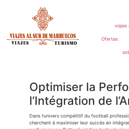
viajes
Ofertas
so
Optimiser la Perf
l’Intégration de l
Dans l’univers compétitif du football professi
cherchent à maximiser leur succès en intégran