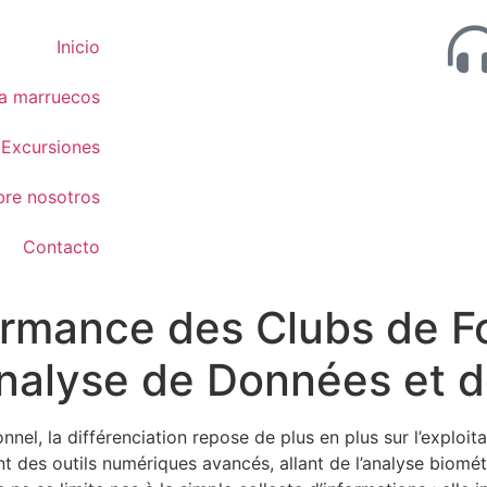
Inicio
 a marruecos
Excursiones
bre nosotros
Contacto
ormance des Clubs de Fo
’Analyse de Données et 
onnel, la différenciation repose de plus en plus sur l’exploi
t des outils numériques avancés, allant de l’analyse biomét