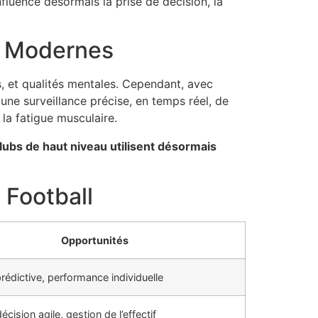
nfluence désormais la prise de décision, la
ll Modernes
es, et qualités mentales. Cependant, avec
une surveillance précise, en temps réel, de
la fatigue musculaire.
lubs de haut niveau utilisent désormais
 Football
Opportunités
rédictive, performance individuelle
écision agile, gestion de l’effectif