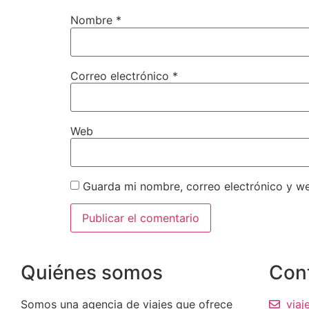
Nombre
*
Correo electrónico
*
Web
Guarda mi nombre, correo electrónico y w
Quiénes somos
Con
Somos una agencia de viajes que ofrece
via