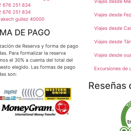
Viajes desde Ma
2 676 251 834
2 676 251 834
Viajes desde Fe
rakech guilez 40000
Viajes desde Ca
MA DE PAGO
Viajes desde Tá
zación de Reserva y forma de pago
as. Para formalizar la reserva
Viajes desde ou
mos el 30% a cuenta del total del
esto elegido. Las formas de pago
Excursiones de 
as son:
Reseñas d