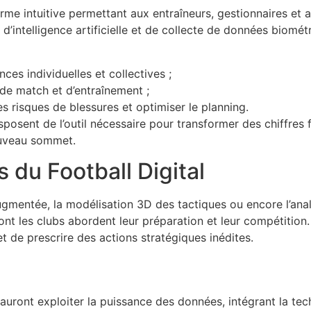
rme intuitive permettant aux entraîneurs, gestionnaires et 
 d’intelligence artificielle et de collecte de données biomé
ces individuelles et collectives ;
de match et d’entraînement ;
es risques de blessures et optimiser le planning.
sposent de l’outil nécessaire pour transformer des chiffres 
ouveau sommet.
 du Football Digital
 augmentée, la modélisation 3D des tactiques ou encore l’ana
 dont les clubs abordent leur préparation et leur compétition.
t de prescrire des actions stratégiques inédites.
auront exploiter la puissance des données, intégrant la te