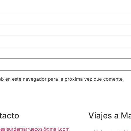
eb en este navegador para la próxima vez que comente.
tacto
Viajes a M
jesalsurdemarruecos@gmail.com