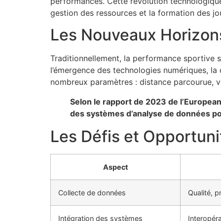
performances. Cette révolution technologique n
gestion des ressources et la formation des jo
Les Nouveaux Horizons
Traditionnellement, la performance sportive s’
l’émergence des technologies numériques, la d
nombreux paramètres : distance parcourue, vi
Selon le rapport de 2023 de l’European 
des systèmes d’analyse de données pou
Les Défis et Opportunit
Aspect
Collecte de données
Qualité, pr
Intégration des systèmes
Interopéra