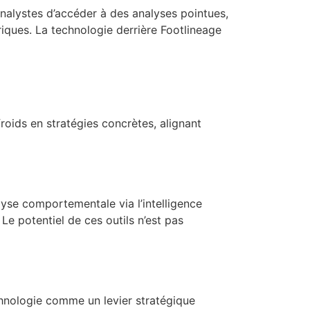
analystes d’accéder à des analyses pointues,
triques. La technologie derrière Footlineage
froids en stratégies concrètes, alignant
lyse comportementale via l’intelligence
 Le potentiel de ces outils n’est pas
chnologie comme un levier stratégique