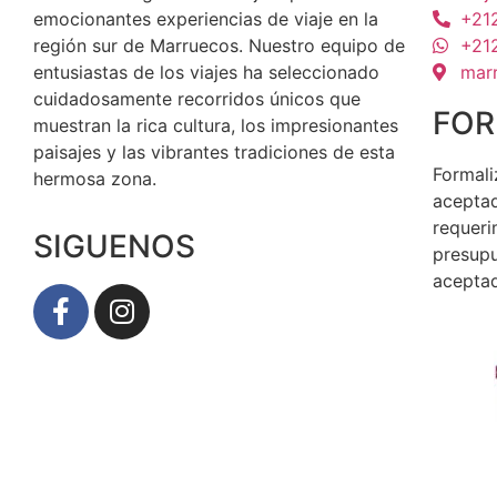
emocionantes experiencias de viaje en la
+21
región sur de Marruecos. Nuestro equipo de
+21
entusiastas de los viajes ha seleccionado
mar
cuidadosamente recorridos únicos que
FOR
muestran la rica cultura, los impresionantes
paisajes y las vibrantes tradiciones de esta
Formali
hermosa zona.
aceptad
requeri
SIGUENOS
presupu
aceptad