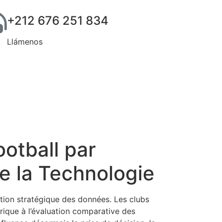
+212 676 251 834
Llámenos
otball par
de la Technologie
tation stratégique des données. Les clubs
rique à l’évaluation comparative des