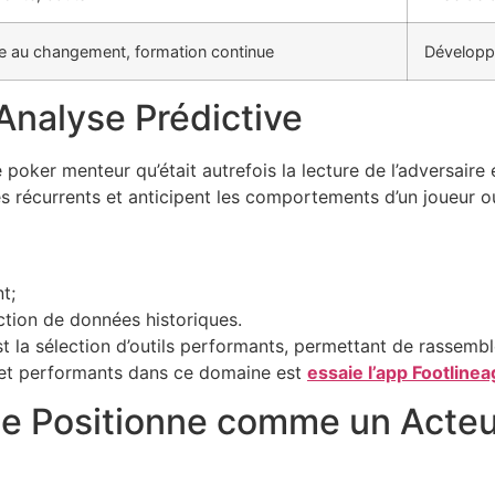
e au changement, formation continue
Développe
’Analyse Prédictive
e poker menteur qu’était autrefois la lecture de l’adversaire
èles récurrents et anticipent les comportements d’un joueur o
t;
ction de données historiques.
 la sélection d’outils performants, permettant de rassemble
s et performants dans ce domaine est
essaie l’app Footline
se Positionne comme un Acteu