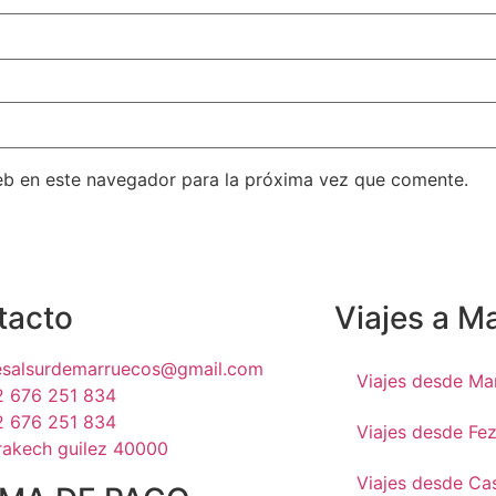
eb en este navegador para la próxima vez que comente.
tacto
Viajes a M
jesalsurdemarruecos@gmail.com
Viajes desde Ma
2 676 251 834
2 676 251 834
Viajes desde Fe
rakech guilez 40000
Viajes desde Ca