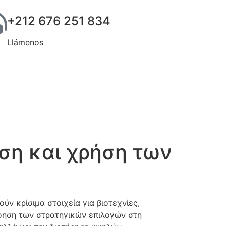
+212 676 251 834
Llámenos
ιση και χρήση των
ν κρίσιμα στοιχεία για βιοτεχνίες,
νόηση των στρατηγικών επιλογών στη