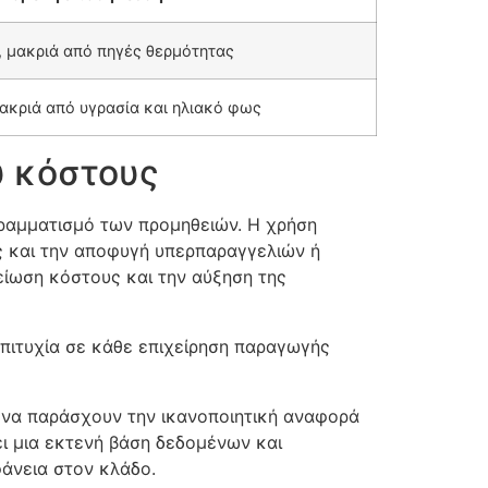
, μακριά από πηγές θερμότητας
ακριά από υγρασία και ηλιακό φως
υ κόστους
ραμματισμό των προμηθειών. Η χρήση
ς και την αποφυγή υπερπαραγγελιών ή
μείωση κόστους και την αύξηση της
 επιτυχία σε κάθε επιχείρηση παραγωγής
 να παράσχουν την ικανοποιητική αναφορά
ει μια εκτενή βάση δεδομένων και
φάνεια στον κλάδο.