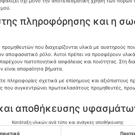
σφαλίζει όχι μόνο την αποτελεσματική χρήση των πόρων 
μού.
στης πληροφόρησης και η σω
ν προμηθευτών που διαχειρίζονται υλικά με αυστηρούς πο
χουν αποφασιστικό ρόλο. Αυτοί πρέπει να προσφέρουν υλικ
 παρέχουν πιστοποιητικά ασφάλειας και ποιότητας. Στη δι
 είναι απαραίτητα βήματα.
ίτε πληροφορίες σχετικά με επίσημους και αξιόπιστους π
άς που συγκεντρώνει πρωτοκλασάτους προμηθευτές, προω
ς και αποθήκευσης υφασμάτω
Κατάταξη υλικών ανά τύπο και ανάγκες αποθήκευσης
ηριστικά
Προτε