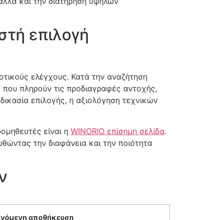
αλλά και την διατήρηση υψηλών
στή επιλογή
ιοτικούς ελέγχους. Κατά την αναζήτηση
ά που πληρούν τις προδιαγραφές αντοχής,
αδικασία επιλογής, η αξιολόγηση τεχνικών
ρομηθευτές είναι η
WINORIO επίσημη σελίδα
.
θώντας την διαφάνεια και την ποιότητα
ν
ινόμενη αποθήκευση