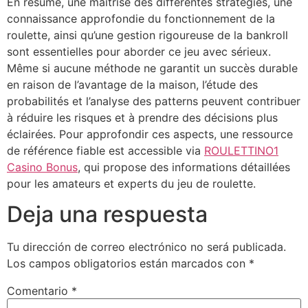
En résumé, une maîtrise des différentes stratégies, une
connaissance approfondie du fonctionnement de la
roulette, ainsi qu’une gestion rigoureuse de la bankroll
sont essentielles pour aborder ce jeu avec sérieux.
Même si aucune méthode ne garantit un succès durable
en raison de l’avantage de la maison, l’étude des
probabilités et l’analyse des patterns peuvent contribuer
à réduire les risques et à prendre des décisions plus
éclairées. Pour approfondir ces aspects, une ressource
de référence fiable est accessible via
ROULETTINO1
Casino Bonus
, qui propose des informations détaillées
pour les amateurs et experts du jeu de roulette.
Deja una respuesta
Tu dirección de correo electrónico no será publicada.
Los campos obligatorios están marcados con
*
Comentario
*