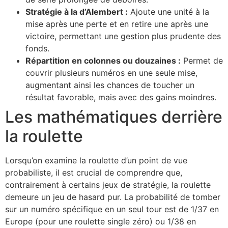
Stratégie à la d’Alembert :
Ajoute une unité à la
mise après une perte et en retire une après une
victoire, permettant une gestion plus prudente des
fonds.
Répartition en colonnes ou douzaines :
Permet de
couvrir plusieurs numéros en une seule mise,
augmentant ainsi les chances de toucher un
résultat favorable, mais avec des gains moindres.
Les mathématiques derrière
la roulette
Lorsqu’on examine la roulette d’un point de vue
probabiliste, il est crucial de comprendre que,
contrairement à certains jeux de stratégie, la roulette
demeure un jeu de hasard pur. La probabilité de tomber
sur un numéro spécifique en un seul tour est de 1/37 en
Europe (pour une roulette single zéro) ou 1/38 en