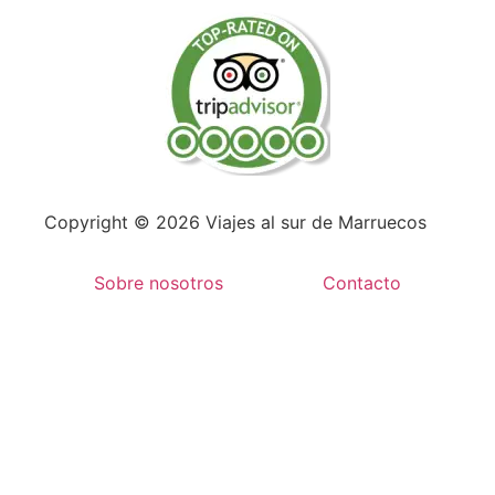
Copyright © 2026 Viajes al sur de Marruecos
Sobre nosotros
Contacto