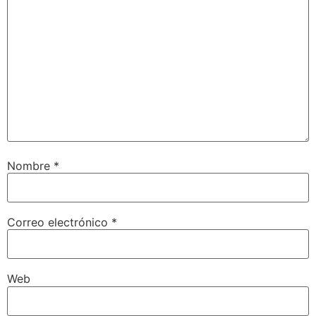
Nombre
*
Correo electrónico
*
Web