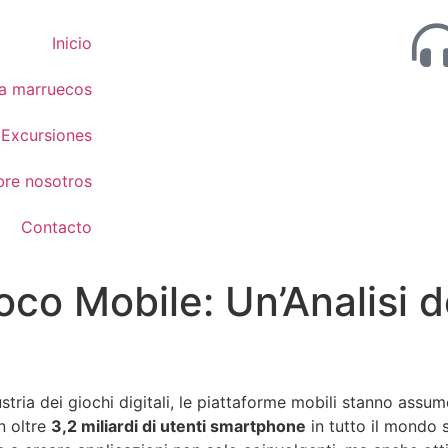
Inicio
 a marruecos
Excursiones
bre nosotros
Contacto
ioco Mobile: Un’Analisi 
stria dei giochi digitali, le piattaforme mobili stanno assu
n oltre
3,2 miliardi di utenti smartphone
in tutto il mondo 