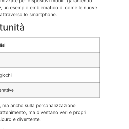
mizzate per dispositivi mobili, garantendo
y
, un esempio emblematico di come le nuove
 attraverso lo smartphone.
tunità
isi
 giochi
rattive
o, ma anche sulla
personalizzazione
rattenimento, ma diventano veri e propri
icuro e divertente.