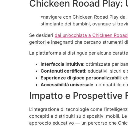
Chickeen Rooad Play: 
«navigare con Chickeen Rooad Play dal c
stimolante dei bambini, ovunque si trovi
Se desideri
dai un’occhiata a Chickeen Rooad 
genitori e insegnanti che cercano strumenti digi
La piattaforma si distingue per alcune caratte
Interfaccia intuitiva
: ottimizzata per bam
Contenuti certificati
: educativi, sicuri 
Esperienze di gioco personalizzabili
: c
Accessibilità universale
: compatibile co
Impatto e Prospettive 
L’integrazione di tecnologie come l’intelligen
concepiti e distribuiti su dispositivi mobili.
approccio educativo — un percorso che Chic