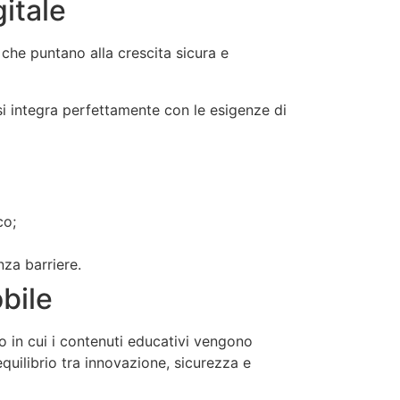
itale
che puntano alla crescita sicura e
i integra perfettamente con le esigenze di
co;
nza barriere.
bile
do in cui i contenuti educativi vengono
quilibrio tra innovazione, sicurezza e