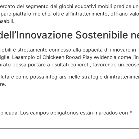
mercato del segmento dei giochi educativi mobili predice un
ppare piattaforme che, oltre all’intrattenimento, offrano va
sabili.
dell’Innovazione Sostenibile 
 mobili è strettamente connesso alla capacità di innovare i
miglie. L’esempio di Chickeen Rooad Play evidenzia come l’in
ato possa portare a risultati concreti, favorendo un ecosis
lutare come possa integrarsi nelle strategie di intrattenime
re.
blicada.
Los campos obligatorios están marcados con
*