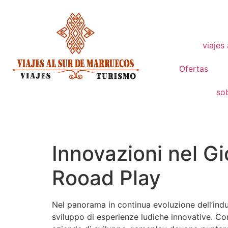
viajes
Ofertas
so
Innovazioni nel G
Rooad Play
Nel panorama in continua evoluzione dell’indu
sviluppo di esperienze ludiche innovative. Co