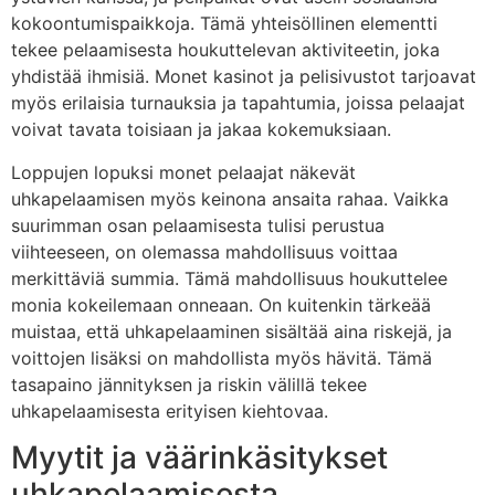
kokoontumispaikkoja. Tämä yhteisöllinen elementti
tekee pelaamisesta houkuttelevan aktiviteetin, joka
yhdistää ihmisiä. Monet kasinot ja pelisivustot tarjoavat
myös erilaisia turnauksia ja tapahtumia, joissa pelaajat
voivat tavata toisiaan ja jakaa kokemuksiaan.
Loppujen lopuksi monet pelaajat näkevät
uhkapelaamisen myös keinona ansaita rahaa. Vaikka
suurimman osan pelaamisesta tulisi perustua
viihteeseen, on olemassa mahdollisuus voittaa
merkittäviä summia. Tämä mahdollisuus houkuttelee
monia kokeilemaan onneaan. On kuitenkin tärkeää
muistaa, että uhkapelaaminen sisältää aina riskejä, ja
voittojen lisäksi on mahdollista myös hävitä. Tämä
tasapaino jännityksen ja riskin välillä tekee
uhkapelaamisesta erityisen kiehtovaa.
Myytit ja väärinkäsitykset
uhkapelaamisesta