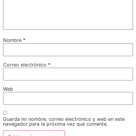
Nombre
*
Correo electrónico
*
Web
Guarda mi nombre, correo electrónico y web en este
navegador para la próxima vez que comente.