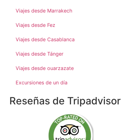
Viajes desde Marrakech
Viajes desde Fez
Viajes desde Casablanca
Viajes desde Tánger
Viajes desde ouarzazate
Excursiones de un día
Reseñas de Tripadvisor