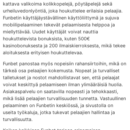
kattava valikoima kolikkopelejä, pöytäpelejä sekä
urheiluvedonlyöntiä, joka houkuttelee erilaisia pelaajia.
Funbetin käyttäjäystävällinen käyttöliittymä ja sujuva
mobiilipelaaminen tekevät pelaamisesta helppoa ja
miellyttävää. Uudet käyttäjät voivat nauttia
houkuttelevista bonuksista, kuten 500€
kasinobonuksesta ja 200 ilmaiskierroksesta, mikä tekee
aloituksesta erityisen houkuttelevaa.
Funbet panostaa myös nopeisiin rahansiirtoihin, mikä on
tärkeä osa pelaajien kokemusta. Nopeat ja turvalliset
talletukset ja nostot mahdollistavat sen, että pelaajat
voivat keskittyä pelaamiseen ilman ylimääräisiä huolia.
Asiakaspalvelu on saatavilla nopeasti ja tehokkaasti,
mikä lisää pelaajien turvallisuuden tunnetta. Vastuullinen
pelaaminen on Funbetin keskiössä, ja sivustolla on
useita työkaluja, jotka tukevat pelaajien hallintaa ja
turvallisuutta.