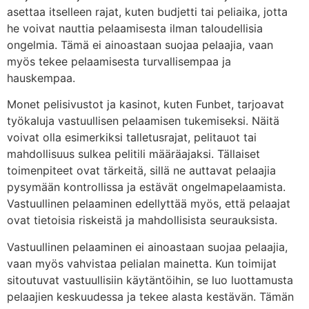
asettaa itselleen rajat, kuten budjetti tai peliaika, jotta
he voivat nauttia pelaamisesta ilman taloudellisia
ongelmia. Tämä ei ainoastaan suojaa pelaajia, vaan
myös tekee pelaamisesta turvallisempaa ja
hauskempaa.
Monet pelisivustot ja kasinot, kuten Funbet, tarjoavat
työkaluja vastuullisen pelaamisen tukemiseksi. Näitä
voivat olla esimerkiksi talletusrajat, pelitauot tai
mahdollisuus sulkea pelitili määräajaksi. Tällaiset
toimenpiteet ovat tärkeitä, sillä ne auttavat pelaajia
pysymään kontrollissa ja estävät ongelmapelaamista.
Vastuullinen pelaaminen edellyttää myös, että pelaajat
ovat tietoisia riskeistä ja mahdollisista seurauksista.
Vastuullinen pelaaminen ei ainoastaan suojaa pelaajia,
vaan myös vahvistaa pelialan mainetta. Kun toimijat
sitoutuvat vastuullisiin käytäntöihin, se luo luottamusta
pelaajien keskuudessa ja tekee alasta kestävän. Tämän