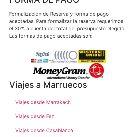
Formalización de Reserva y forma de pago
aceptadas. Para formalizar la reserva requerimos
el 30% a cuenta del total del presupuesto elegido.
Las formas de pago aceptadas son:
Viajes a Marruecos
Viajes desde Marrakech
Viajes desde Fez
Viajes desde Casablanca