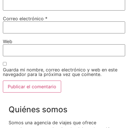
Correo electrónico
*
Web
Guarda mi nombre, correo electrónico y web en este
navegador para la próxima vez que comente.
Quiénes somos
Somos una agencia de viajes que ofrece