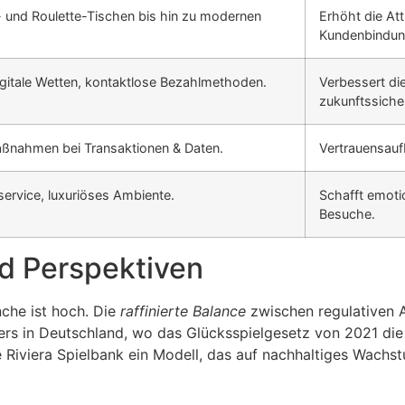
 und Roulette-Tischen bis hin zu modernen
Erhöht die Attr
Kundenbindun
gitale Wetten, kontaktlose Bezahlmethoden.
Verbessert di
zukunftssiche
ßnahmen bei Transaktionen & Daten.
Vertrauensauf
service, luxuriöses Ambiente.
Schafft emoti
Besuche.
d Perspektiven
che ist hoch. Die
raffinierte Balance
zwischen regulativen 
ers in Deutschland, wo das Glücksspielgesetz von 2021 die
die Riviera Spielbank ein Modell, das auf nachhaltiges Wach