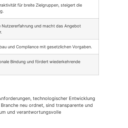
aktivität für breite Zielgruppen, steigert die
g.
e Nutzererfahrung und macht das Angebot
r.
bau und Compliance mit gesetzlichen Vorgaben.
onale Bindung und fördert wiederkehrende
Anforderungen, technologischer Entwicklung
 Branche neu ordnet, sind transparente und
stum und verantwortungsvolle