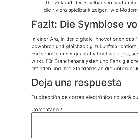
„Die Zukunft der Spielbanken liegt in ih
die riviera spielbank zeigen, wie Moder
Fazit: Die Symbiose vo
In einer Ära, in der digitale Innovationen das 
bewahren und gleichzeitig zukunftsorientier
Fortschritte in ein qualitativ hochwertiges, 
wirkt. Für Branchenanalysten und Fans gleiche
erfinden und ihre Standards an die Anforderun
Deja una respuesta
Tu dirección de correo electrónico no será pu
Comentario
*