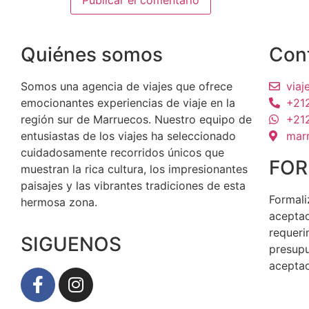
Quiénes somos
Con
Somos una agencia de viajes que ofrece
via
emocionantes experiencias de viaje en la
+21
región sur de Marruecos. Nuestro equipo de
+21
entusiastas de los viajes ha seleccionado
mar
cuidadosamente recorridos únicos que
FOR
muestran la rica cultura, los impresionantes
paisajes y las vibrantes tradiciones de esta
Formali
hermosa zona.
aceptad
requeri
SIGUENOS
presupu
aceptad