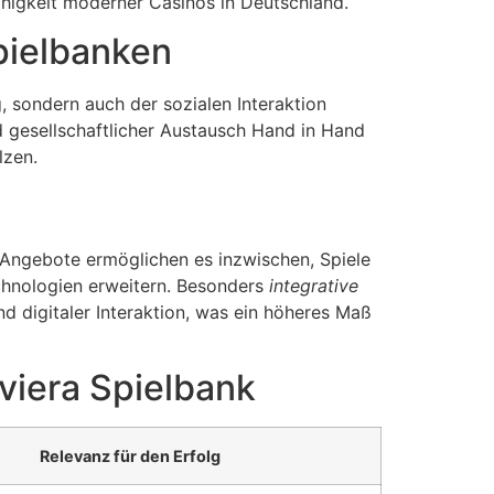
ähigkeit moderner Casinos in Deutschland.
Spielbanken
, sondern auch der sozialen Interaktion
nd gesellschaftlicher Austausch Hand in Hand
lzen.
-Angebote ermöglichen es inzwischen, Spiele
chnologien erweitern. Besonders
integrative
d digitaler Interaktion, was ein höheres Maß
viera Spielbank
Relevanz für den Erfolg