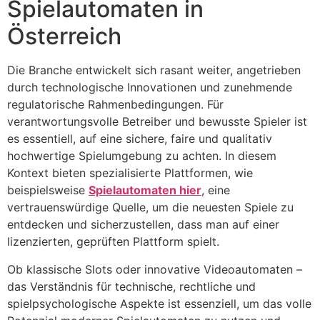
Spielautomaten in
Österreich
Die Branche entwickelt sich rasant weiter, angetrieben
durch technologische Innovationen und zunehmende
regulatorische Rahmenbedingungen. Für
verantwortungsvolle Betreiber und bewusste Spieler ist
es essentiell, auf eine sichere, faire und qualitativ
hochwertige Spielumgebung zu achten. In diesem
Kontext bieten spezialisierte Plattformen, wie
beispielsweise
Spielautomaten hier
, eine
vertrauenswürdige Quelle, um die neuesten Spiele zu
entdecken und sicherzustellen, dass man auf einer
lizenzierten, geprüften Plattform spielt.
Ob klassische Slots oder innovative Videoautomaten –
das Verständnis für technische, rechtliche und
spielpsychologische Aspekte ist essenziell, um das volle