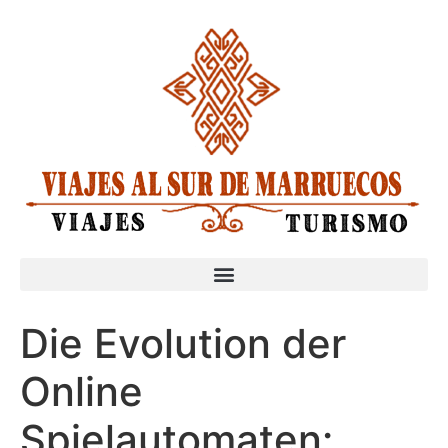
Die Evolution der
Online
Spielautomaten: