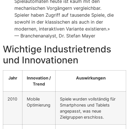
Spielautomaten heute ist kaum mit den
mechanischen Vorgängern vergleichbar.
Spieler haben Zugriff auf tausende Spiele, die
sowohl in der klassischen als auch in der
modernen, interaktiven Variante existieren.»
— Branchenanalyst, Dr. Stefan Mayer
Wichtige Industrietrends
und Innovationen
Jahr
Innovation /
Auswirkungen
Trend
2010
Mobile
Spiele wurden vollständig für
Optimierung
Smartphones und Tablets
angepasst, was neue
Zielgruppen erschloss.