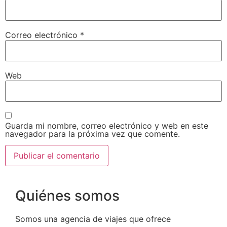
Correo electrónico
*
Web
Guarda mi nombre, correo electrónico y web en este
navegador para la próxima vez que comente.
Quiénes somos
Somos una agencia de viajes que ofrece