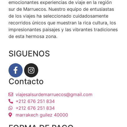
emocionantes experiencias de viaje en la región
sur de Marruecos. Nuestro equipo de entusiastas
de los viajes ha seleccionado cuidadosamente
recorridos únicos que muestran la rica cultura, los
impresionantes paisajes y las vibrantes tradiciones
de esta hermosa zona.
SIGUENOS
Contacto
viajesalsurdemarruecos@gmail.com
+212 676 251 834
+212 676 251 834
marrakech guilez 40000