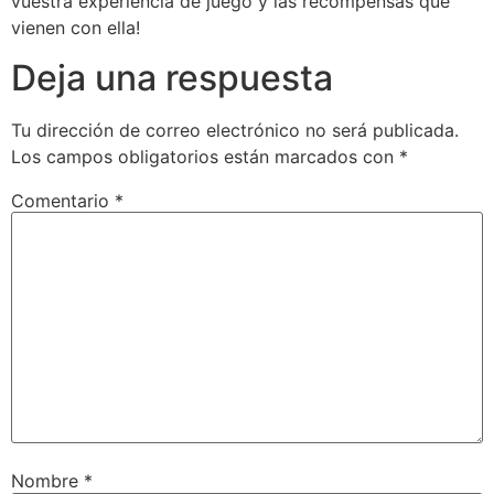
vuestra experiencia de juego y las recompensas que
vienen con ella!
Deja una respuesta
Tu dirección de correo electrónico no será publicada.
Los campos obligatorios están marcados con
*
Comentario
*
Nombre
*