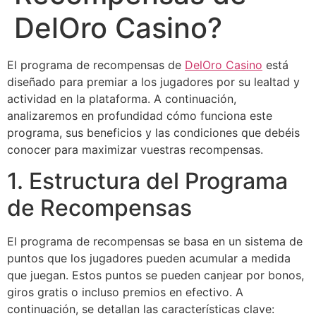
DelOro Casino?
El programa de recompensas de
DelOro Casino
está
diseñado para premiar a los jugadores por su lealtad y
actividad en la plataforma. A continuación,
analizaremos en profundidad cómo funciona este
programa, sus beneficios y las condiciones que debéis
conocer para maximizar vuestras recompensas.
1. Estructura del Programa
de Recompensas
El programa de recompensas se basa en un sistema de
puntos que los jugadores pueden acumular a medida
que juegan. Estos puntos se pueden canjear por bonos,
giros gratis o incluso premios en efectivo. A
continuación, se detallan las características clave: