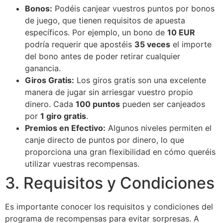
Bonos:
Podéis canjear vuestros puntos por bonos
de juego, que tienen requisitos de apuesta
específicos. Por ejemplo, un bono de
10 EUR
podría requerir que apostéis
35 veces
el importe
del bono antes de poder retirar cualquier
ganancia.
Giros Gratis:
Los giros gratis son una excelente
manera de jugar sin arriesgar vuestro propio
dinero. Cada
100 puntos
pueden ser canjeados
por
1 giro gratis
.
Premios en Efectivo:
Algunos niveles permiten el
canje directo de puntos por dinero, lo que
proporciona una gran flexibilidad en cómo queréis
utilizar vuestras recompensas.
3. Requisitos y Condiciones
Es importante conocer los requisitos y condiciones del
programa de recompensas para evitar sorpresas. A