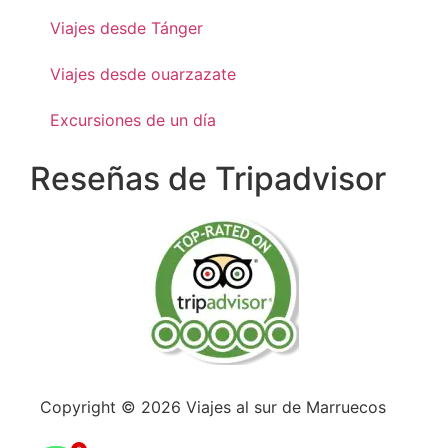
Viajes desde Tánger
Viajes desde ouarzazate
Excursiones de un día
Reseñas de Tripadvisor
Copyright © 2026 Viajes al sur de Marruecos