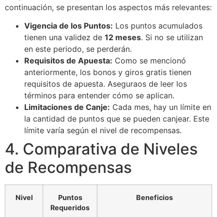
continuación, se presentan los aspectos más relevantes:
Vigencia de los Puntos:
Los puntos acumulados
tienen una validez de
12 meses
. Si no se utilizan
en este periodo, se perderán.
Requisitos de Apuesta:
Como se mencionó
anteriormente, los bonos y giros gratis tienen
requisitos de apuesta. Aseguraos de leer los
términos para entender cómo se aplican.
Limitaciones de Canje:
Cada mes, hay un límite en
la cantidad de puntos que se pueden canjear. Este
límite varía según el nivel de recompensas.
4. Comparativa de Niveles
de Recompensas
Nivel
Puntos
Beneficios
Requeridos