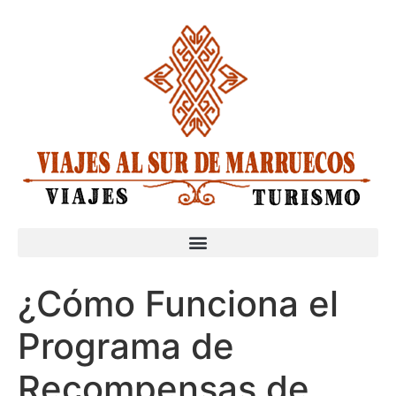
¿Cómo Funciona el
Programa de
Recompensas de