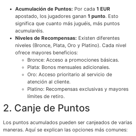
Acumulación de Puntos:
Por cada
1 EUR
apostado, los jugadores ganan
1 punto
. Esto
significa que cuanto más juguéis, más puntos
acumularéis.
Niveles de Recompensas:
Existen diferentes
niveles (Bronce, Plata, Oro y Platino). Cada nivel
ofrece mayores beneficios:
Bronce: Acceso a promociones básicas.
Plata: Bonos mensuales adicionales.
Oro: Acceso prioritario al servicio de
atención al cliente.
Platino: Recompensas exclusivas y mayores
límites de retiro.
2. Canje de Puntos
Los puntos acumulados pueden ser canjeados de varias
maneras. Aquí se explican las opciones más comunes: