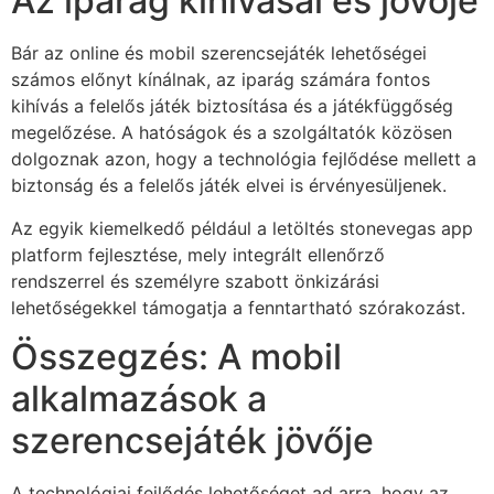
Az iparág kihívásai és jövője
Bár az online és mobil szerencsejáték lehetőségei
számos előnyt kínálnak, az iparág számára fontos
kihívás a felelős játék biztosítása és a játékfüggőség
megelőzése. A hatóságok és a szolgáltatók közösen
dolgoznak azon, hogy a technológia fejlődése mellett a
biztonság és a felelős játék elvei is érvényesüljenek.
Az egyik kiemelkedő például a letöltés stonevegas app
platform fejlesztése, mely integrált ellenőrző
rendszerrel és személyre szabott önkizárási
lehetőségekkel támogatja a fenntartható szórakozást.
Összegzés: A mobil
alkalmazások a
szerencsejáték jövője
A technológiai fejlődés lehetőséget ad arra, hogy az