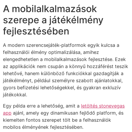
A mobilalkalmazások
szerepe a játékélmény
fejlesztésében
A modern szerencsejáték-platformok egyik kulcsa a
felhasználói élmény optimalizálása, amihez
elengedhetetlen a mobilalkalmazások fejlesztése. Ezek
az applikációk nem csupán a könnyű hozzáférést teszik
lehetővé, hanem különböző funkciókkal gazdagítják a
játékélményt, például személyre szabott ajánlatokkal,
gyors befizetési lehetőségekkel, és gyakran exkluzív
játékokkal.
Egy példa erre a lehetőség, amit a
letöltés stonevegas
app
ajánl, amely egy dinamikusan fejlődő platform, és
kiemelten fontos szerepet tölt be a felhasználók
mobilos élményének fejlesztésében.