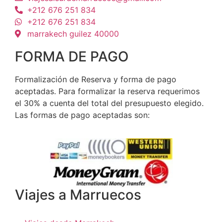
+212 676 251 834
+212 676 251 834
marrakech guilez 40000
FORMA DE PAGO
Formalización de Reserva y forma de pago
aceptadas. Para formalizar la reserva requerimos
el 30% a cuenta del total del presupuesto elegido.
Las formas de pago aceptadas son:
Viajes a Marruecos