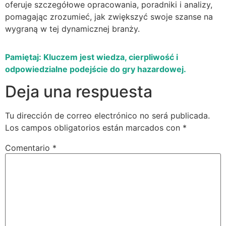
oferuje szczegółowe opracowania, poradniki i analizy,
pomagając zrozumieć, jak zwiększyć swoje szanse na
wygraną w tej dynamicznej branży.
Pamiętaj: Kluczem jest wiedza, cierpliwość i
odpowiedzialne podejście do gry hazardowej.
Deja una respuesta
Tu dirección de correo electrónico no será publicada.
Los campos obligatorios están marcados con
*
Comentario
*