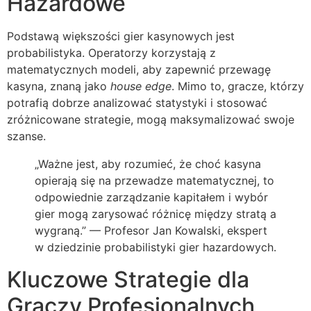
Hazardowe
Podstawą większości gier kasynowych jest
probabilistyka. Operatorzy korzystają z
matematycznych modeli, aby zapewnić przewagę
kasyna, znaną jako
house edge
. Mimo to, gracze, którzy
potrafią dobrze analizować statystyki i stosować
zróżnicowane strategie, mogą maksymalizować swoje
szanse.
„Ważne jest, aby rozumieć, że choć kasyna
opierają się na przewadze matematycznej, to
odpowiednie zarządzanie kapitałem i wybór
gier mogą zarysować różnicę między stratą a
wygraną.” — Profesor Jan Kowalski, ekspert
w dziedzinie probabilistyki gier hazardowych.
Kluczowe Strategie dla
Graczy Profesjonalnych