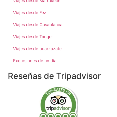
Viajes desde Marrakech
Viajes desde Fez
Viajes desde Casablanca
Viajes desde Tánger
Viajes desde ouarzazate
Excursiones de un día
Reseñas de Tripadvisor