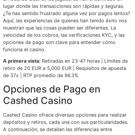
lugar donde las transacciones son rápidas y seguras.
¿Te has sentido frustrado alguna vez por pagos lentos?
Aquí, las experiencias de quienes han tenido éxito nos
muestran que las cosas pueden ser diferentes. La
velocidad de los cobros, las verificaciones KYC, y las
opciones de pago son clave para entender cómo
funciona el casino.
A primera vista:
Retiradas en 23-47 horas | Límites de
retiro de 20 EUR a 5,000 EUR | Requisitos de apuesta
de 37x | RTP promedio de 96.3%
Opciones de Pago en
Cashed Casino
Cashed Casino ofrece diversas opciones para realizar
depósitos y retiros, cada una con sus particularidades.
A continuación, se detallan las diferencias entre