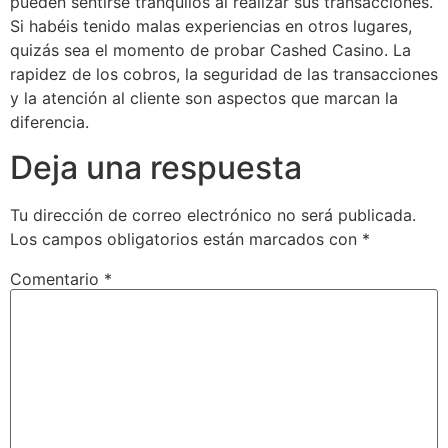
pueden sentirse tranquilos al realizar sus transacciones.
Si habéis tenido malas experiencias en otros lugares,
quizás sea el momento de probar Cashed Casino. La
rapidez de los cobros, la seguridad de las transacciones
y la atención al cliente son aspectos que marcan la
diferencia.
Deja una respuesta
Tu dirección de correo electrónico no será publicada.
Los campos obligatorios están marcados con
*
Comentario
*