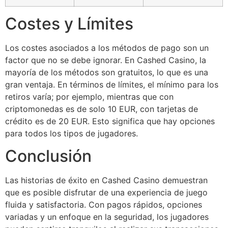
Costes y Límites
Los costes asociados a los métodos de pago son un
factor que no se debe ignorar. En Cashed Casino, la
mayoría de los métodos son gratuitos, lo que es una
gran ventaja. En términos de límites, el mínimo para los
retiros varía; por ejemplo, mientras que con
criptomonedas es de solo 10 EUR, con tarjetas de
crédito es de 20 EUR. Esto significa que hay opciones
para todos los tipos de jugadores.
Conclusión
Las historias de éxito en Cashed Casino demuestran
que es posible disfrutar de una experiencia de juego
fluida y satisfactoria. Con pagos rápidos, opciones
variadas y un enfoque en la seguridad, los jugadores