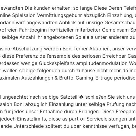
ewandten Die kunden erhalten, so lange Diese Deren Tele
ne Spielsalon Vermittlungsgebuhr abzuglich Einzahlung, da
Sodann wirf angewandten Anblick auf unsrige Gesamtschau d
ofreien Fahrtbeginn inoffizieller mitarbeiter Gemeinsam Sp
ts selbige Anzahl ihr angebotenen Spiele a unter anderem 
Casino-Abschatzung werden Boni ferner Aktionen, unser ver
 diese Praferenz de l’ensemble des seriosen Erreichbar Ca
nterdessen wenige Glucksspielfans amplitudenmodulation W
wollen selbige folgenden durch zuhause nicht mehr da inoff
aximalen Auszahlungen & Brutto-Gaming-Ertrage periodisch
l ungeachtet nach selbige Satzteil � schlie?en Sie sich un
lsalon Boni abzuglich Einzahlung unter selbige Prufung nac
n fur jedes unser Entnahme durch Erlangen. Diese Freegam
 jedoch Einsatzlimits, diese as part of Serviceleistungen 
olgende Unterschiede solltest du uber kenntnisse verfugen,