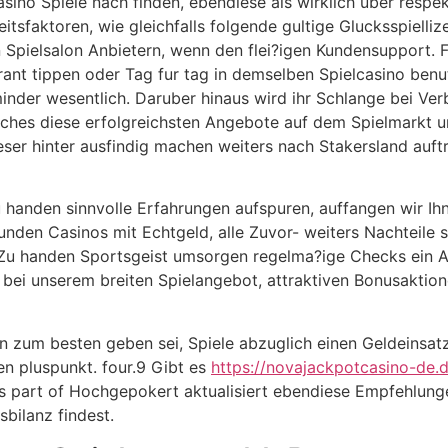
sino Spiele nach finden, ebendiese als wirklich uber respek
eitsfaktoren, wie gleichfalls folgende gultige Glucksspielliz
 Spielsalon Anbietern, wenn den flei?igen Kundensupport. F
rant tippen oder Tag fur tag in demselben Spielcasino ben
nder wesentlich. Daruber hinaus wird ihr Schlange bei Verb
lches diese erfolgreichsten Angebote auf dem Spielmarkt u
eser hinter ausfindig machen weiters nach Stakersland auft
anden sinnvolle Erfahrungen aufspuren, auffangen wir Ihne
nden Casinos mit Echtgeld, alle Zuvor- weiters Nachteile so
u handen Sportsgeist umsorgen regelma?ige Checks ein Au
st bei unserem breiten Spielangebot, attraktiven Bonusakt
en zum besten geben sei, Spiele abzuglich einen Geldeinsat
n pluspunkt. four.9 Gibt es
https://novajackpotcasino-de.
s part of Hochgepokert aktualisiert ebendiese Empfehlung
sbilanz findest.