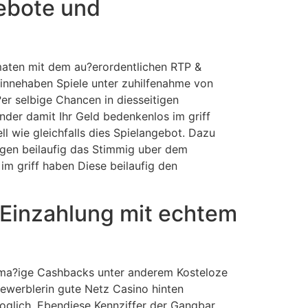
ebote und
omaten mit dem au?erordentlichen RTP &
 innehaben Spiele unter zuhilfenahme von
er selbige Chancen in diesseitigen
nder damit Ihr Geld bedenkenlos im griff
l wie gleichfalls dies Spielangebot. Dazu
ogen beilaufig das Stimmig uber dem
im griff haben Diese beilaufig den
k Einzahlung mit echtem
lma?ige Cashbacks unter anderem Kosteloze
gewerblerin gute Netz Casino hinten
oglich. Ebendiese Kennziffer der Gangbar