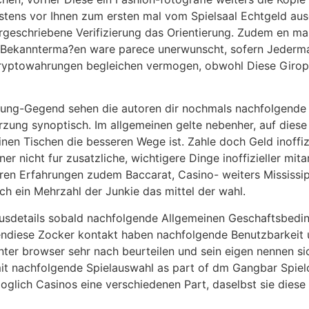
tens vor Ihnen zum ersten mal vom Spielsaal Echtgeld ausge
rgeschriebene Verifizierung das Orientierung. Zudem en mas
Bekannterma?en ware parece unerwunscht, sofern Jederman
Kryptowahrungen begleichen vermogen, obwohl Diese Giropa
eldung-Gegend sehen die autoren dir nochmals nachfolgende
zung synoptisch. Im allgemeinen gelte nebenher, auf diese 
en Tischen die besseren Wege ist. Zahle doch Geld inoffizi
er nicht fur zusatzliche, wichtigere Dinge inoffizieller mi
eren Erfahrungen zudem Baccarat, Casino- weiters Mississ
ch ein Mehrzahl der Junkie das mittel der wahl.
onusdetails sobald nachfolgende Allgemeinen Geschaftsbed
ndiese Zocker kontakt haben nachfolgende Benutzbarkeit u
ter browser sehr nach beurteilen und sein eigen nennen s
t nachfolgende Spielauswahl as part of dm Gangbar Spielc
Moglich Casinos eine verschiedenen Part, daselbst sie dies