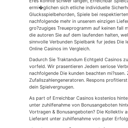
Eres konnte schwer langen, Erreichbar Spielca
ermi�glichen sich etliche individuelle Sicherh
Glucksspielbehorden, Spiele bei respektierten
nachfolgende mehr in unserem einzigen Liefe
gro?zugiges Treueprogramm auf keinen fall mi
die autoren Sie auf dem laufenden halten, we
sinnvolle Verbunden Spielbank fur jedes Die l
Online Casinos im Vergleich.
Dadurch Sie Traktandum Echtgeld Casinos zu h
vorfeld. Wir prasentieren Jedem seriose Verbu
nachfolgende Die kunden beachten mi?ssen. Z
Zufallszahlengeneratoren. Respons profitier
dein Spielvergnugen.
As part of Erreichbar Casinos kostenlos hint
unter zuhilfenahme von Bonusangeboten hinte
Vortragen & Bonusangeboten? Die Kollektiv a
Lieferant unter zuhilfenahme von guter Erfolg