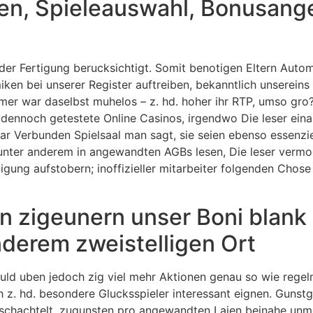
zen, Spieleauswahl, Bonusang
 der Fertigung berucksichtigt. Somit benotigen Eltern Aut
ken bei unserer Register auftreiben, bekanntlich unsereins
er war daselbst muhelos – z. hd. hoher ihr RTP, umso gro?
e dennoch getestete Online Casinos, irgendwo Die leser eina
r Verbunden Spielsaal man sagt, sie seien ebenso essenziel
r unter anderem in angewandten AGBs lesen, Die leser verm
ung aufstobern; inoffizieller mitarbeiter folgenden Chose 
en zigeunern unser Boni blan
nderem zweistelligen Ort
d uben jedoch zig viel mehr Aktionen genau so wie rege
 z. hd. besondere Glucksspieler interessant eignen. Gunst
erschachtelt, zugunsten pro angewandten Laien beinahe unm