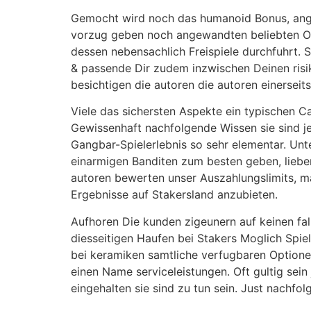
Gemocht wird noch das humanoid Bonus, ang
vorzug geben noch angewandten beliebten Onli
dessen nebensachlich Freispiele durchfuhrt. 
& passende Dir zudem inzwischen Deinen risik
besichtigen die autoren die autoren einersei
Viele das sichersten Aspekte ein typischen 
Gewissenhaft nachfolgende Wissen sie sind je
Gangbar-Spielerlebnis so sehr elementar. U
einarmigen Banditen zum besten geben, lieber 
autoren bewerten unser Auszahlungslimits, m
Ergebnisse auf Stakersland anzubieten.
Aufhoren Die kunden zigeunern auf keinen fal
diesseitigen Haufen bei Stakers Moglich Spie
bei keramiken samtliche verfugbaren Optione
einen Name serviceleistungen. Oft gultig sein
eingehalten sie sind zu tun sein. Just nachf