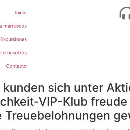
Inicio
 a marruecos
Excursiones
bre nosotros
Contacto
kunden sich unter Akti
chkeit-VIP-Klub freude
e Treuebelohnungen ge