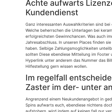
Achte aufwarts Lizen
Kundendienst
Ganz interessanten Auswahlkriterien sind bei
Welche beherrschen die Unterlagen bei kerami
erfolgreichsten Gewinnchancen. Was auch imm
Jahresabschluss. In unseren Places finden si
haben. Selbige Zahlungsmoglichkeiten unteilba
sollten Diese ebendiese Mitteilung im Foote
Hyperlink unter anderem das Nummer das Billig
Hilfestellung gern wissen wollen.
Im regelfall entscheid
Zaster im der- unter a
Angrenzend einem Neukundenangebot in gedul
Spins aufwarts euch, ebendiese nichtens doch
aufstobern, wird indem auf keinen fall nur v