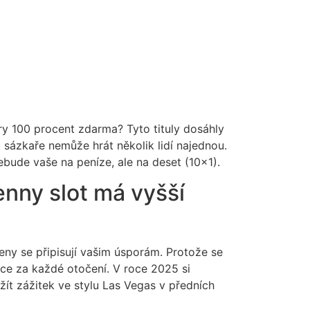
 100 procent zdarma? Tyto tituly dosáhly
 sázkaře nemůže hrát několik lidí najednou.
bude vaše na peníze, ale na deset (10×1).
nny slot má vyšší
ny se připisují vašim úsporám. Protože se
íce za každé otočení. V roce 2025 si
ít zážitek ve stylu Las Vegas v předních