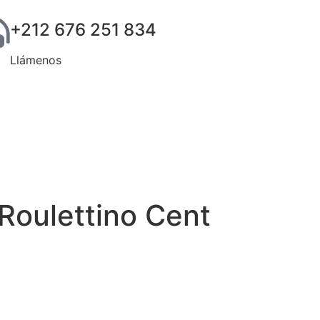
+212 676 251 834
Llámenos
Roulettino Cent