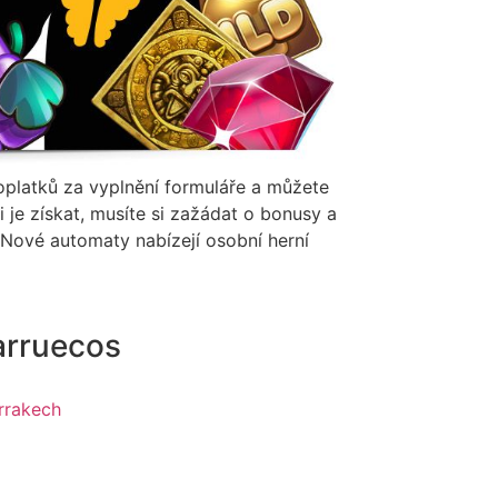
poplatků za vyplnění formuláře a můžete
 je získat, musíte si zažádat o bonusy a
 Nové automaty nabízejí osobní herní
arruecos
rrakech
z