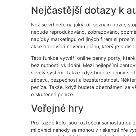
Nejčastější dotazy k 
Než se vrhnete na jakýkoli seznam pozic, sto
nebude reprodukováno, zobrazováno, pozměňo
nabídky marketingu od jiných firem si prosím
akce odpovídá novému plánu, který je k dispoz
Tato funkce vytváří online penny porty, které
bez nutnosti vkládání. Mezi nejlepšími cent
skvělý systém. Takže když hrajete penny sloty 
zábavu, bezpečnost a bezstarostnost. Někter
peníze. Takže, když budete obeznámeni se vš
o skutečné peníze.
Veřejné hry
Pro každé kolo jsou roztočení samostatnou z
milovníci náhody se mohou v riskantní hře vy