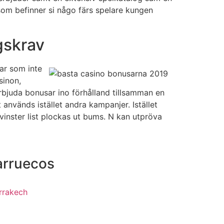
som befinner si någo färs spelare kungen
gskrav
rar som inte
sinon,
erbjuda bonusar ino förhålland tillsamman en
 används istället andra kampanjer. Istället
 vinster list plockas ut bums. N kan utpröva
arruecos
rrakech
z