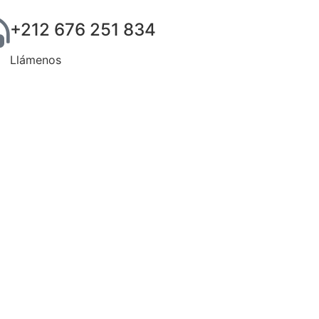
+212 676 251 834
Llámenos