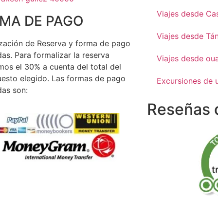
Viajes desde Ca
MA DE PAGO
Viajes desde Tá
zación de Reserva y forma de pago
as. Para formalizar la reserva
Viajes desde ou
mos el 30% a cuenta del total del
esto elegido. Las formas de pago
Excursiones de 
as son:
Reseñas d