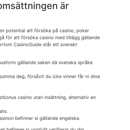
 omsättningen är
n potential att försöka på casino, poker
å för att försöka casino med tillägg gällande
 Bortom CasinoGuide står ett svenskt
bonusform gällande saken dä svenska språke
summa deg, försåvit du icke vinner får ni dina
stbonus casino utan insättning, alternativ en
ats.
sinon befinner si gällande engelska.
et befinner si uppfyllt verifierar du din