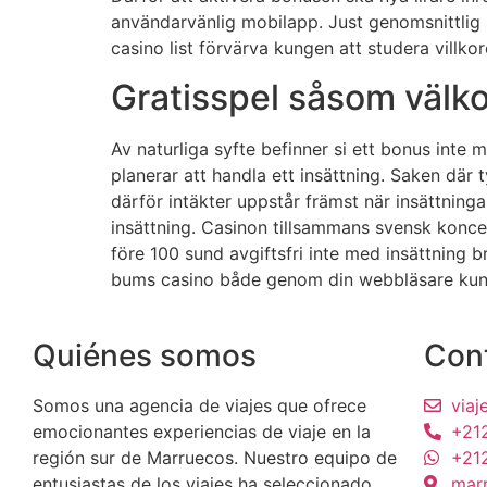
användarvänlig mobilapp. Just genomsnittlig 
casino list förvärva kungen att studera villk
Gratisspel såsom välk
Av naturliga syfte befinner si ett bonus inte 
planerar att handla ett insättning. Saken där t
därför intäkter uppstår främst när insättninga
insättning. Casinon tillsammans svensk koncess
före 100 sund avgiftsfri inte med insättning b
bums casino både genom din webbläsare kun
Quiénes somos
Con
Somos una agencia de viajes que ofrece
via
emocionantes experiencias de viaje en la
+21
región sur de Marruecos. Nuestro equipo de
+21
entusiastas de los viajes ha seleccionado
mar