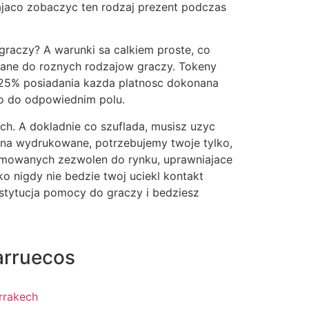
zajaco zobaczyc ten rodzaj prezent podczas
graczy? A warunki sa calkiem proste, co
wane do roznych rodzajow graczy. Tokeny
+25% posiadania kazda platnosc dokonana
 go do odpowiednim polu.
h. A dokladnie co szuflada, musisz uzyc
tana wydrukowane, potrzebujemy twoje tylko,
omowanych zezwolen do rynku, uprawniajace
 nigdy nie bedzie twoj uciekl kontakt
stytucja pomocy do graczy i bedziesz
arruecos
rrakech