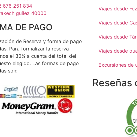
2 676 251 834
Viajes desde Fe
rakech guilez 40000
Viajes desde Ca
MA DE PAGO
Viajes desde Tá
zación de Reserva y forma de pago
as. Para formalizar la reserva
Viajes desde ou
mos el 30% a cuenta del total del
esto elegido. Las formas de pago
Excursiones de 
as son:
Reseñas d