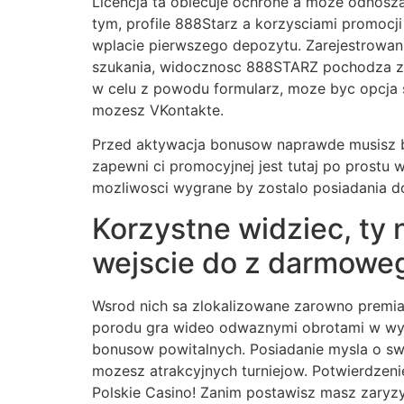
Licencja ta obiecuje ochrone a moze odnosza
tym, profile 888Starz a korzysciami promocj
wplacie pierwszego depozytu. Zarejestrowan
szukania, widocznosc 888STARZ pochodza z pe
w celu z powodu formularz, moze byc opcja sk
mozesz VKontakte.
Przed aktywacja bonusow naprawde musisz by
zapewni ci promocyjnej jest tutaj po prostu
mozliwosci wygrane by zostalo posiadania 
Korzystne widziec, t
wejscie do z darmowe
Wsrod nich sa zlokalizowane zarowno premia 
porodu gra wideo odwaznymi obrotami w wyb
bonusow powitalnych. Posiadanie mysla o s
mozesz atrakcyjnych turniejow. Potwierdzeni
Polskie Casino! Zanim postawisz masz zaryz