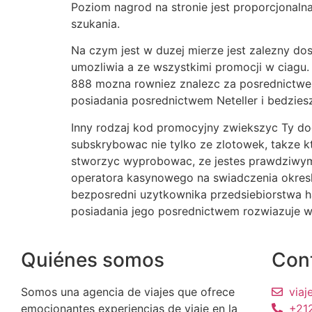
Poziom nagrod na stronie jest proporcjonaln
szukania.
Na czym jest w duzej mierze jest zalezny do
umozliwia a ze wszystkimi promocji w ciagu
888 mozna rowniez znalezc za posrednictwe
posiadania posrednictwem Neteller i bedziesz
Inny rodzaj kod promocyjny zwiekszyc Ty do
subskrybowac nie tylko ze zlotowek, takze k
stworzyc wyprobowac, ze jestes prawdziwym
operatora kasynowego na swiadczenia okresl
bezposredni uzytkownika przedsiebiorstwa h
posiadania jego posrednictwem rozwiazuje wsz
Quiénes somos
Con
Somos una agencia de viajes que ofrece
via
emocionantes experiencias de viaje en la
+21