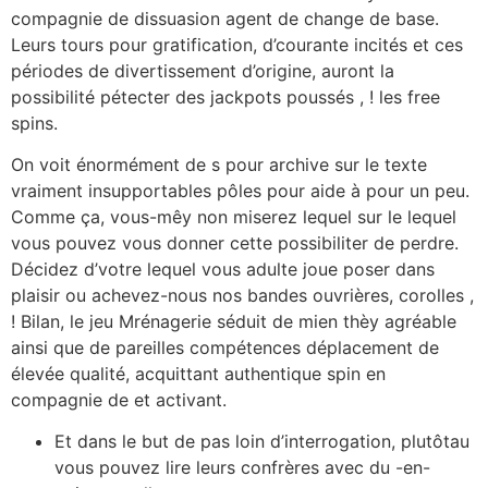
compagnie de dissuasion agent de change de base.
Leurs tours pour gratification, d’courante incités et ces
périodes de divertissement d’origine, auront la
possibilité pétecter des jackpots poussés , ! les free
spins.
On voit énormément de s pour archive sur le texte
vraiment insupportables pôles pour aide à pour un peu.
Comme ça, vous-mêy non miserez lequel sur le lequel
vous pouvez vous donner cette possibiliter de perdre.
Décidez d’votre lequel vous adulte joue poser dans
plaisir ou achevez-nous nos bandes ouvrières, corolles ,
! Bilan, le jeu Mrénagerie séduit de mien thèy agréable
ainsi que de pareilles compétences déplacement de
élevée qualité, acquittant authentique spin en
compagnie de et activant.
Et dans le but de pas loin d’interrogation, plutôtau
vous pouvez lire leurs confrères avec du -en-