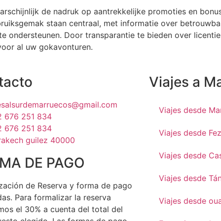
arschijnlijk de nadruk op aantrekkelijke promoties en bon
bruiksgemak staan centraal, met informatie over betrouwb
te ondersteunen. Door transparantie te bieden over licenti
voor al uw gokavonturen.
tacto
Viajes a M
jesalsurdemarruecos@gmail.com
Viajes desde Ma
2 676 251 834
2 676 251 834
Viajes desde Fe
rakech guilez 40000
Viajes desde Ca
MA DE PAGO
Viajes desde Tá
zación de Reserva y forma de pago
as. Para formalizar la reserva
Viajes desde ou
mos el 30% a cuenta del total del
esto elegido. Las formas de pago