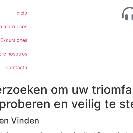
Inicio
 a marruecos
Excursiones
bre nosotros
Contacto
rzoeken om uw triomfan
roberen en veilig te st
ken Vinden