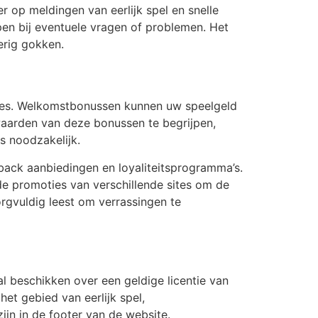
r op meldingen van eerlijk spel en snelle
pen bij eventuele vragen of problemen. Het
erig gokken.
oties. Welkomstbonussen kunnen uw speelgeld
waarden van deze bonussen te begrijpen,
is noodzakelijk.
back aanbiedingen en loyaliteitsprogramma’s.
de promoties van verschillende sites om de
rgvuldig leest om verrassingen te
al beschikken over een geldige licentie van
et gebied van eerlijk spel,
zijn in de footer van de website.