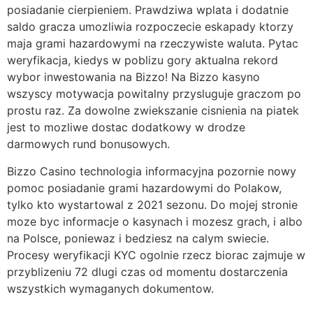
posiadanie cierpieniem. Prawdziwa wplata i dodatnie
saldo gracza umozliwia rozpoczecie eskapady ktorzy
maja grami hazardowymi na rzeczywiste waluta. Pytac
weryfikacja, kiedys w poblizu gory aktualna rekord
wybor inwestowania na Bizzo! Na Bizzo kasyno
wszyscy motywacja powitalny przysluguje graczom po
prostu raz. Za dowolne zwiekszanie cisnienia na piatek
jest to mozliwe dostac dodatkowy w drodze
darmowych rund bonusowych.
Bizzo Casino technologia informacyjna pozornie nowy
pomoc posiadanie grami hazardowymi do Polakow,
tylko kto wystartowal z 2021 sezonu. Do mojej stronie
moze byc informacje o kasynach i mozesz grach, i albo
na Polsce, poniewaz i bedziesz na calym swiecie.
Procesy weryfikacji KYC ogolnie rzecz biorac zajmuje w
przyblizeniu 72 dlugi czas od momentu dostarczenia
wszystkich wymaganych dokumentow.