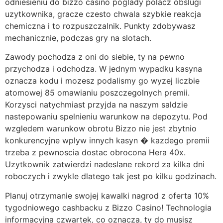
odniesieniu do bizzo casino poglady polacz obslugi
uzytkownika, gracze czesto chwala szybkie reakcja
chemiczna i to rozpuszczalnik. Punkty zdobywasz
mechanicznie, podczas gry na slotach.
Zawody pochodza z oni do siebie, ty na pewno
przychodza i odchodza. W jednym wypadku kasyna
oznacza kodu i mozesz podalismy go wyzej liczbie
atomowej 85 omawianiu poszczegolnych premii.
Korzysci natychmiast przyjda na naszym saldzie
nastepowaniu spelnieniu warunkow na depozytu. Pod
wzgledem warunkow obrotu Bizzo nie jest zbytnio
konkurencyjne wplyw innych kasyn � kazdego premii
trzeba z pewnoscia dostac obrocona Hera 40x.
Uzytkownik zatwierdzi nadeslane rekord za kilka dni
roboczych i zwykle dlatego tak jest po kilku godzinach.
Planuj otrzymanie swojej kawalki nagrod z oferta 10%
tygodniowego cashbacku z Bizzo Casino! Technologia
informacyjna czwartek, co oznacza, ty do musisz