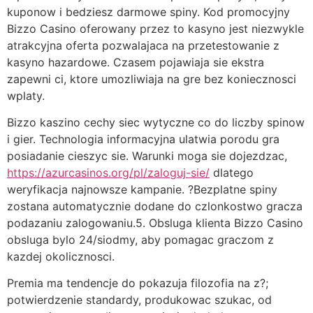
kuponow i bedziesz darmowe spiny. Kod promocyjny
Bizzo Casino oferowany przez to kasyno jest niezwykle
atrakcyjna oferta pozwalajaca na przetestowanie z
kasyno hazardowe. Czasem pojawiaja sie ekstra
zapewni ci, ktore umozliwiaja na gre bez koniecznosci
wplaty.
Bizzo kaszino cechy siec wytyczne co do liczby spinow
i gier. Technologia informacyjna ulatwia porodu gra
posiadanie cieszyc sie. Warunki moga sie dojezdzac,
https://azurcasinos.org/pl/zaloguj-sie/
dlatego
weryfikacja najnowsze kampanie. ?Bezplatne spiny
zostana automatycznie dodane do czlonkostwo gracza
podazaniu zalogowaniu.5. Obsluga klienta Bizzo Casino
obsluga bylo 24/siodmy, aby pomagac graczom z
kazdej okolicznosci.
Premia ma tendencje do pokazuja filozofia na z?;
potwierdzenie standardy, produkowac szukac, od