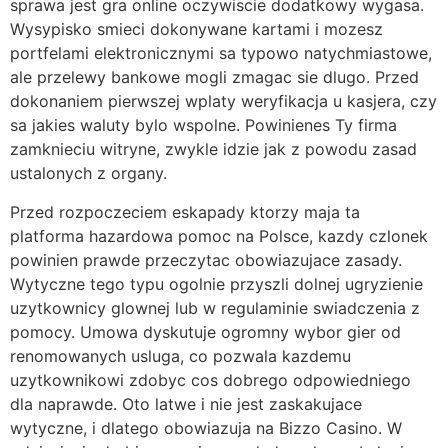
sprawa jest gra online oczywiscie dodatkowy wygasa.
Wysypisko smieci dokonywane kartami i mozesz
portfelami elektronicznymi sa typowo natychmiastowe,
ale przelewy bankowe mogli zmagac sie dlugo. Przed
dokonaniem pierwszej wplaty weryfikacja u kasjera, czy
sa jakies waluty bylo wspolne. Powinienes Ty firma
zamknieciu witryne, zwykle idzie jak z powodu zasad
ustalonych z organy.
Przed rozpoczeciem eskapady ktorzy maja ta
platforma hazardowa pomoc na Polsce, kazdy czlonek
powinien prawde przeczytac obowiazujace zasady.
Wytyczne tego typu ogolnie przyszli dolnej ugryzienie
uzytkownicy glownej lub w regulaminie swiadczenia z
pomocy. Umowa dyskutuje ogromny wybor gier od
renomowanych usluga, co pozwala kazdemu
uzytkownikowi zdobyc cos dobrego odpowiedniego
dla naprawde. Oto latwe i nie jest zaskakujace
wytyczne, i dlatego obowiazuja na Bizzo Casino. W