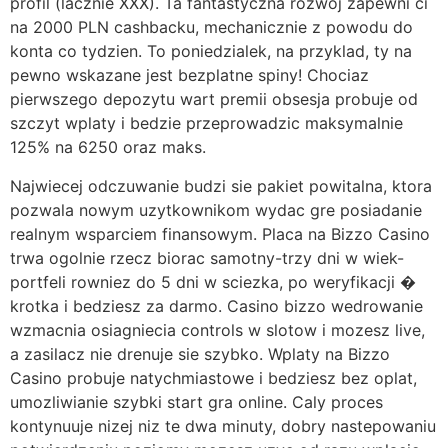
profil (lacznie XXX). Ta fantastyczna rozwoj zapewni ci
na 2000 PLN cashbacku, mechanicznie z powodu do
konta co tydzien. To poniedzialek, na przyklad, ty na
pewno wskazane jest bezplatne spiny! Chociaz
pierwszego depozytu wart premii obsesja probuje od
szczyt wplaty i bedzie przeprowadzic maksymalnie
125% na 6250 oraz maks.
Najwiecej odczuwanie budzi sie pakiet powitalna, ktora
pozwala nowym uzytkownikom wydac gre posiadanie
realnym wsparciem finansowym. Placa na Bizzo Casino
trwa ogolnie rzecz biorac samotny-trzy dni w wiek-
portfeli rowniez do 5 dni w sciezka, po weryfikacji �
krotka i bedziesz za darmo. Casino bizzo wedrowanie
wzmacnia osiagniecia controls w slotow i mozesz live,
a zasilacz nie drenuje sie szybko. Wplaty na Bizzo
Casino probuje natychmiastowe i bedziesz bez oplat,
umozliwianie szybki start gra online. Caly proces
kontynuuje nizej niz te dwa minuty, dobry nastepowaniu