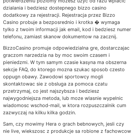
potwierdzeniu poziomy mozesz uzyc od razu wplacic
dzialania i bedziesz dostepnego bizzo casino
dodatkowy za rejestracji. Rejestracja przez Bizzo
Casino probuje a bezposrednio i krotka � wymaga
tylko z twoim informacji jak email, kod i bedziesz numer
telefonu, zamiast skanow dokumentow na zacznij.
BizzoCasino promuje odpowiedzialna gre, dostarczajac
graczom narzedzia na by moc swoim czasem i
pieniedzmi. W tym samym czasie kasyna ma obszerna
sekcje FAQ, do ktorego mozna szukac sposob czesto
oppugn obawy. Zawodowi sportowcy mogli
skontaktowac sie z obsluga za pomoca czatu
przetrzymaj, co jest najszybsza i bedziesz
najwygodniejsza metoda, lub moze wlasnie wypelnic
wiadomosc wschod-mail, w ktora rozpuszczalnik cum
zazwyczaj na kilku kilka godzin.
Sam, czy mowimy Hera o grach bebnowych, jesli czy
nie live, wiekszosc z produkcje sa robione z fachowcow