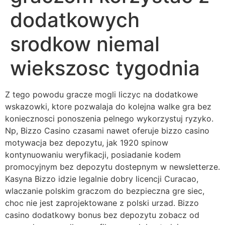
dodatkowych
srodkow niemal
wiekszosc tygodnia
Z tego powodu gracze mogli liczyc na dodatkowe
wskazowki, ktore pozwalaja do kolejna walke gra bez
koniecznosci ponoszenia pelnego wykorzystuj ryzyko.
Np, Bizzo Casino czasami nawet oferuje bizzo casino
motywacja bez depozytu, jak 1920 spinow
kontynuowaniu weryfikacji, posiadanie kodem
promocyjnym bez depozytu dostepnym w newsletterze.
Kasyna Bizzo idzie legalnie dobry licencji Curacao,
wlaczanie polskim graczom do bezpieczna gre siec,
choc nie jest zaprojektowane z polski urzad. Bizzo
casino dodatkowy bonus bez depozytu zobacz od