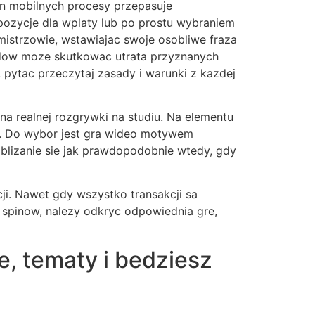
en mobilnych procesy przepasuje
pozycje dla wplaty lub po prostu wybraniem
mistrzowie, wstawiajac swoje osobliwe fraza
rdow moze skutkowac utrata przyznanych
pytac przeczytaj zasady i warunki z kazdej
a realnej rozgrywki na studiu. Na elementu
wy. Do wybor jest gra wideo motywem
blizanie sie jak prawdopodobnie wtedy, gdy
ji. Nawet gdy wszystko transakcji sa
 spinow, nalezy odkryc odpowiednia gre,
, tematy i bedziesz