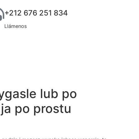
+212 676 251 834
Llámenos
ygasle lub po
ja po prostu