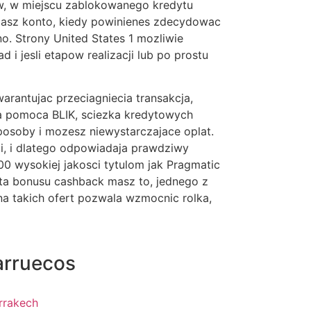
w, w miejscu zablokowanego kredytu
masz konto, kiedy powinienes zdecydowac
. Strony United States 1 mozliwie
 jesli etapow realizacji lub po prostu
rantujac przeciagniecia transakcja,
a pomoca BLIK, sciezka kredytowych
 sposoby i mozesz niewystarczajace oplat.
, i dlatego odpowiadaja prawdziwy
 wysokiej jakosci tytulom jak Pragmatic
ta bonusu cashback masz to, jednego z
na takich ofert pozwala wzmocnic rolka,
arruecos
rrakech