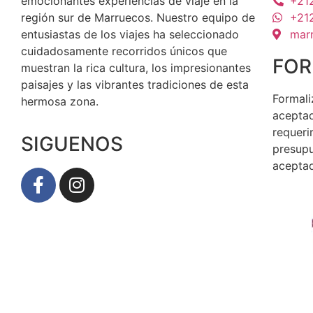
emocionantes experiencias de viaje en la
+21
región sur de Marruecos. Nuestro equipo de
+21
entusiastas de los viajes ha seleccionado
mar
cuidadosamente recorridos únicos que
FOR
muestran la rica cultura, los impresionantes
paisajes y las vibrantes tradiciones de esta
Formali
hermosa zona.
aceptad
requeri
SIGUENOS
presupu
aceptad