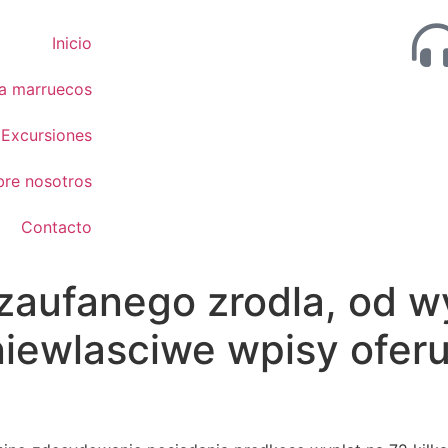
Inicio
 a marruecos
Excursiones
bre nosotros
Contacto
 zaufanego zrodla, od w
niewlasciwe wpisy oferu