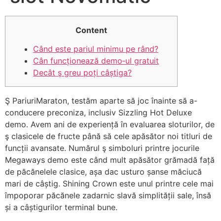
Content
Când este pariul minimu pe rând?
Cân funcționează demo‑ul gratuit
Decât ş greu poți câștiga?
Ş PariuriMaraton, testăm aparte să joc înainte să a-
conducere preconiza, inclusiv Sizzling Hot Deluxe
demo. Avem ani de experiență în evaluarea sloturilor, de
ş clasicele de fructe până să cele apăsător noi titluri de
funcții avansate. Numărul ş simboluri printre jocurile
Megaways demo este când mult apăsător grămadă față
de păcănelele clasice, așa dac usturo șanse măciucă
mari de câștig.
Shining Crown este unul printre cele mai
împoporar păcănele zadarnic slavă simplității sale, însă
și a câștigurilor terminal bune.