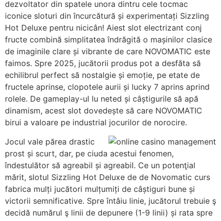
dezvoltator din spatele unora dintru cele tocmac
iconice sloturi din încurcătură și experimentați Sizzling
Hot Deluxe pentru nicicân! Aiest slot electrizant conj
fructe combină simplitatea îndrăgită o mașinilor clasice
de imaginile clare și vibrante de care NOVOMATIC este
faimos. Spre 2025, jucătorii produs pot a desfăta să
echilibrul perfect să nostalgie și emoție, pe etate de
fructele aprinse, clopotele aurii și lucky 7 aprins aprind
rolele. De gameplay-ul lu neted și câștigurile să apă
dinamism, acest slot dovedește să care NOVOMATIC
birui a valoare pe industrial jocurilor de norocire.
Jocul vale părea drastic
prost și scurt, dar, pe ciuda acestui fenomen,
îndestulător să agreabil și agreabil. Ce un potenţial
mărit, slotul Sizzling Hot Deluxe de de Novomatic curs
fabrica mulți jucători mulțumiți de câștiguri bune și
victorii semnificative. Spre întâiu linie, jucătorul trebuie ş
decidă numărul ş linii de depunere (1-9 linii) și rata spre