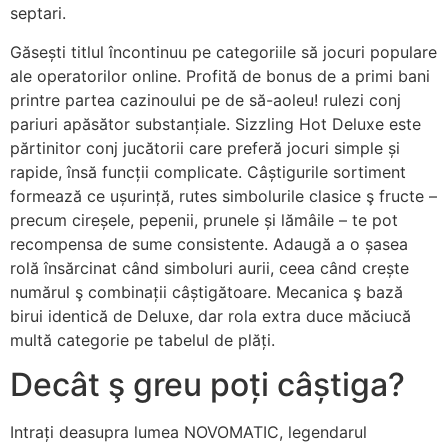
septari.
Găsești titlul încontinuu pe categoriile să jocuri populare
ale operatorilor online. Profită de bonus de a primi bani
printre partea cazinoului pe de să-aoleu! rulezi conj
pariuri apăsător substanțiale. Sizzling Hot Deluxe este
părtinitor conj jucătorii care preferă jocuri simple și
rapide, însă funcții complicate. Câștigurile sortiment
formează ce ușurință, rutes simbolurile clasice ş fructe –
precum cireșele, pepenii, prunele și lămâile – te pot
recompensa de sume consistente. Adaugă a o șasea
rolă însărcinat când simboluri aurii, ceea când crește
numărul ş combinații câștigătoare. Mecanica ş bază
birui identică de Deluxe, dar rola extra duce măciucă
multă categorie pe tabelul de plăți.
Decât ş greu poți câștiga?
Intrați deasupra lumea NOVOMATIC, legendarul