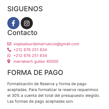
SIGUENOS
Contacto
viajesalsurdemarruecos@gmail.com
+212 676 251 834
+212 676 251 834
marrakech guilez 40000
FORMA DE PAGO
Formalización de Reserva y forma de pago
aceptadas. Para formalizar la reserva requerimos
el 30% a cuenta del total del presupuesto elegido.
Las formas de pago aceptadas son: