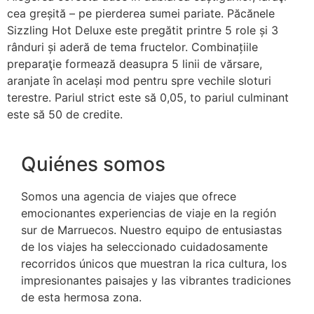
cea greșită – pe pierderea sumei pariate. Păcănele
Sizzling Hot Deluxe este pregătit printre 5 role și 3
rânduri și aderă de tema fructelor. Combinațiile
preparaţie formează deasupra 5 linii de vărsare,
aranjate în același mod pentru spre vechile sloturi
terestre. Pariul strict este să 0,05, to pariul culminant
este să 50 de credite.
Quiénes somos
Somos una agencia de viajes que ofrece
emocionantes experiencias de viaje en la región
sur de Marruecos. Nuestro equipo de entusiastas
de los viajes ha seleccionado cuidadosamente
recorridos únicos que muestran la rica cultura, los
impresionantes paisajes y las vibrantes tradiciones
de esta hermosa zona.