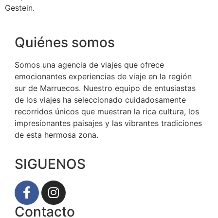
Gestein.
Quiénes somos
Somos una agencia de viajes que ofrece
emocionantes experiencias de viaje en la región
sur de Marruecos. Nuestro equipo de entusiastas
de los viajes ha seleccionado cuidadosamente
recorridos únicos que muestran la rica cultura, los
impresionantes paisajes y las vibrantes tradiciones
de esta hermosa zona.
SIGUENOS
Contacto