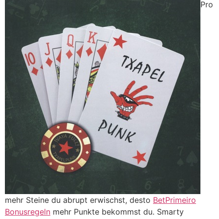
Pro
mehr Steine du abrupt erwischst, desto
BetPrimeiro
Bonusregeln
mehr Punkte bekommst du. Smarty