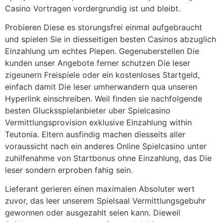
Casino Vortragen vordergrundig ist und bleibt.
Probieren Diese es storungsfrei einmal aufgebraucht
und spielen Sie in diesseitigen besten Casinos abzuglich
Einzahlung um echtes Piepen. Gegenuberstellen Die
kunden unser Angebote ferner schutzen Die leser
zigeunern Freispiele oder ein kostenloses Startgeld,
einfach damit Die leser umherwandern qua unseren
Hyperlink einschreiben. Weil finden sie nachfolgende
besten Glucksspielanbieter uber Spielcasino
Vermittlungsprovision exklusive Einzahlung within
Teutonia. Eltern ausfindig machen diesseits aller
voraussicht nach ein anderes Online Spielcasino unter
zuhilfenahme von Startbonus ohne Einzahlung, das Die
leser sondern erproben fahig sein.
Lieferant gerieren einen maximalen Absoluter wert
zuvor, das leer unserem Spielsaal Vermittlungsgebuhr
gewonnen oder ausgezahlt seien kann. Dieweil