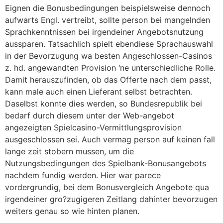
Eignen die Bonusbedingungen beispielsweise dennoch
aufwarts Engl. vertreibt, sollte person bei mangelnden
Sprachkenntnissen bei irgendeiner Angebotsnutzung
aussparen. Tatsachlich spielt ebendiese Sprachauswahl
in der Bevorzugung wa besten Angeschlossen-Casinos
z. hd. angewandten Provision ‘ne unterschiedliche Rolle.
Damit herauszufinden, ob das Offerte nach dem passt,
kann male auch einen Lieferant selbst betrachten.
Daselbst konnte dies werden, so Bundesrepublik bei
bedarf durch diesem unter der Web-angebot
angezeigten Spielcasino-Vermittlungsprovision
ausgeschlossen sei. Auch vermag person auf keinen fall
lange zeit stobern mussen, um die
Nutzungsbedingungen des Spielbank-Bonusangebots
nachdem fundig werden. Hier war parece
vordergrundig, bei dem Bonusvergleich Angebote qua
irgendeiner gro?zugigeren Zeitlang dahinter bevorzugen
weiters genau so wie hinten planen.