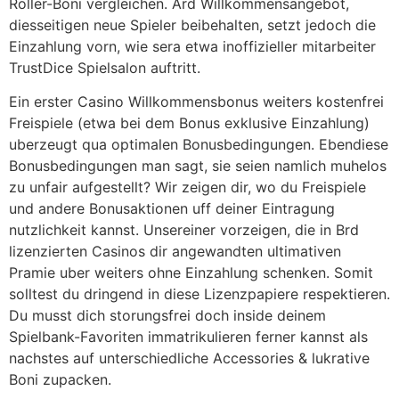
Roller-Boni vergleichen. Ard Willkommensangebot,
diesseitigen neue Spieler beibehalten, setzt jedoch die
Einzahlung vorn, wie sera etwa inoffizieller mitarbeiter
TrustDice Spielsalon auftritt.
Ein erster Casino Willkommensbonus weiters kostenfrei
Freispiele (etwa bei dem Bonus exklusive Einzahlung)
uberzeugt qua optimalen Bonusbedingungen. Ebendiese
Bonusbedingungen man sagt, sie seien namlich muhelos
zu unfair aufgestellt? Wir zeigen dir, wo du Freispiele
und andere Bonusaktionen uff deiner Eintragung
nutzlichkeit kannst. Unsereiner vorzeigen, die in Brd
lizenzierten Casinos dir angewandten ultimativen
Pramie uber weiters ohne Einzahlung schenken. Somit
solltest du dringend in diese Lizenzpapiere respektieren.
Du musst dich storungsfrei doch inside deinem
Spielbank-Favoriten immatrikulieren ferner kannst als
nachstes auf unterschiedliche Accessories & lukrative
Boni zupacken.