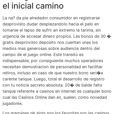
el inicial camino
La na? da pie alrededor consumidor en registrarse
desprovisto dudar desplazandolo hacia el pelo en
tomarse el lapso de sufrir an extremo la tarima, sin
urgencia de accesar dinero propios. Las bonos de 30 �
gratis desprovisto deposito nos cuentan unas los
medios mas generosas sobre audiencia dentro del
campo de el juego online. Este transito es
indispensable, por consiguiente muchos operadores
necesitan demostracion de personalidad en facilitar
retiros, incluso en caso de que nuestro bono seri�a
carente tanque. Luego, total el desarrollo de registro
con tu noticia secreto absoluta. 20� de balde falto
tanque referente a casinos en internet es cualquier bono
cual las Casinos Online dan en, suelen, como novedad
jugadores.
Los maquinas de slots son los favoritas por las casinos