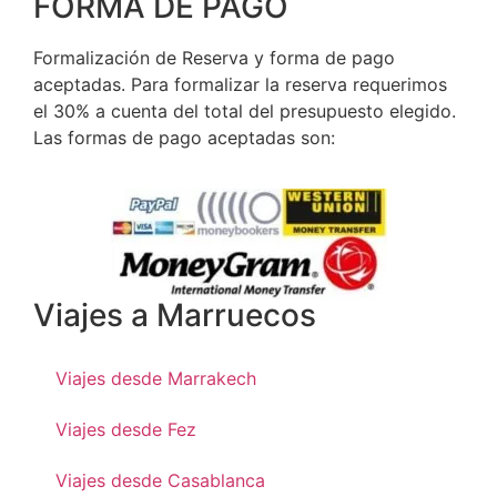
FORMA DE PAGO
Formalización de Reserva y forma de pago
aceptadas. Para formalizar la reserva requerimos
el 30% a cuenta del total del presupuesto elegido.
Las formas de pago aceptadas son:
Viajes a Marruecos
Viajes desde Marrakech
Viajes desde Fez
Viajes desde Casablanca