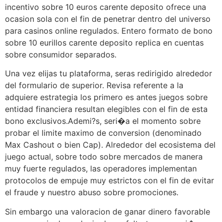
incentivo sobre 10 euros carente deposito ofrece una
ocasion sola con el fin de penetrar dentro del universo
para casinos online regulados. Entero formato de bono
sobre 10 eurillos carente deposito replica en cuentas
sobre consumidor separados.
Una vez elijas tu plataforma, seras redirigido alrededor
del formulario de superior. Revisa referente a la
adquiere estrategia los primero es antes juegos sobre
entidad financiera resultan elegibles con el fin de esta
bono exclusivos.Ademi?s, seri�a el momento sobre
probar el limite maximo de conversion (denominado
Max Cashout o bien Cap). Alrededor del ecosistema del
juego actual, sobre todo sobre mercados de manera
muy fuerte regulados, las operadores implementan
protocolos de empuje muy estrictos con el fin de evitar
el fraude y nuestro abuso sobre promociones.
Sin embargo una valoracion de ganar dinero favorable