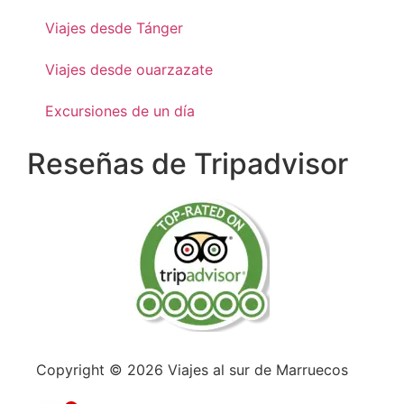
Viajes desde Tánger
Viajes desde ouarzazate
Excursiones de un día
Reseñas de Tripadvisor
Copyright © 2026 Viajes al sur de Marruecos
3