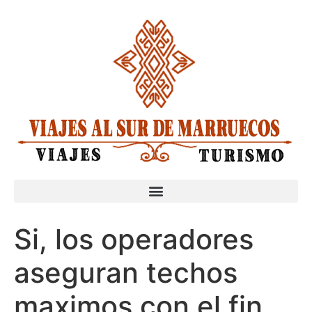
Si, los operadores
aseguran techos
maximos con el fin