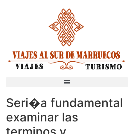
Seri�a fundamental
examinar las
terminos y