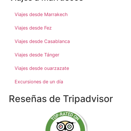
Viajes desde Marrakech
Viajes desde Fez
Viajes desde Casablanca
Viajes desde Tánger
Viajes desde ouarzazate
Excursiones de un día
Reseñas de Tripadvisor