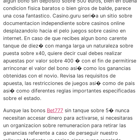
algun bono sin deposito sobre 500 euros, bien en buena
condicion fisica baratos o bien giros de balde, parece
una cosa fantastico. Casino.guru seri�a un sitio sobre
documentacion independiente sobre casinos online
desplazandolo hacia el pelo juegos sobre casino en
internet. En caso de que recibes algun bono carente
tanque de diez� con manga larga un naturaleza sobre
puesta sobre x40, quiere decir cual debes realizar
apuestas por valor sobre 400 � con el fin de permitirse
arrinconar el valor del bono asi� como los ganancias
obtenidas con el novio. Revisa las requisitos de
apuesta, las restricciones de juegos asi� como de pais
asi� como diferentes reglas importantes especificadas
sobre el estado.
Aunque las bonos
Bet777
sin tanque sobre 5� nunca
necesitan accesar dinero para activarse, si necesitaras
un organizacion sobre remuneracion para retirar las
ganancias referente a caso de perseguir nuestro