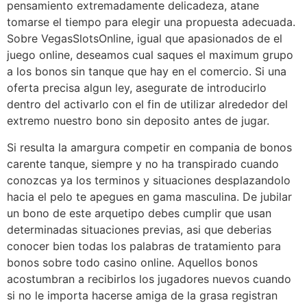
pensamiento extremadamente delicadeza, atane
tomarse el tiempo para elegir una propuesta adecuada.
Sobre VegasSlotsOnline, igual que apasionados de el
juego online, deseamos cual saques el maximum grupo
a los bonos sin tanque que hay en el comercio. Si una
oferta precisa algun ley, asegurate de introducirlo
dentro del activarlo con el fin de utilizar alrededor del
extremo nuestro bono sin deposito antes de jugar.
Si resulta la amargura competir en compania de bonos
carente tanque, siempre y no ha transpirado cuando
conozcas ya los terminos y situaciones desplazandolo
hacia el pelo te apegues en gama masculina. De jubilar
un bono de este arquetipo debes cumplir que usan
determinadas situaciones previas, asi que deberias
conocer bien todas los palabras de tratamiento para
bonos sobre todo casino online. Aquellos bonos
acostumbran a recibirlos los jugadores nuevos cuando
si no le importa hacerse amiga de la grasa registran