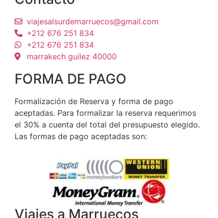
viajesalsurdemarruecos@gmail.com
+212 676 251 834
+212 676 251 834
marrakech guilez 40000
FORMA DE PAGO
Formalización de Reserva y forma de pago
aceptadas. Para formalizar la reserva requerimos
el 30% a cuenta del total del presupuesto elegido.
Las formas de pago aceptadas son:
Viajes a Marruecos