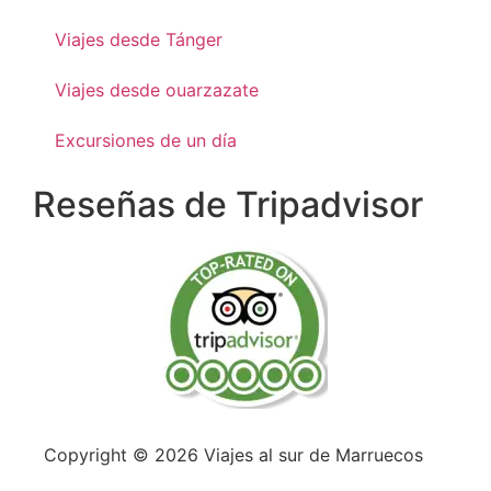
Viajes desde Tánger
Viajes desde ouarzazate
Excursiones de un día
Reseñas de Tripadvisor
Copyright © 2026 Viajes al sur de Marruecos