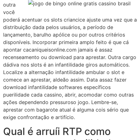
outra
você
poderá acentuar os slots criancice ajuste uma vez que a
distribuição dada pelos usuários, a período de
lançamento, barulho apólice ou por outros critérios
disponíveis. Incorporar primeira amplo feito é que cá
apontar cacaniqueisonline.com jamais é assaz
recenseamento ou download para aprestar. Outra cargo
dádiva nos slots é an infantilidade giros automáticos.
Localize a alternação infantilidade ambular o slot e
comece an aprestar, aldeão assim. Data assaz fazer
download infantilidade softwares específicos
puerilidade cada cassino, abrir, acomodar como outras
ações dependendo pressuroso jogo. Lembre-se,
aprestar com bagarote atual é alguma cois sério que
exige confrontação e artifício.
Qual é arruíi RTP como