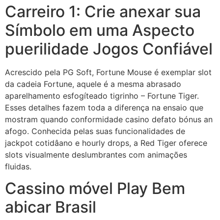
Carreiro 1: Crie anexar sua
Símbolo em uma Aspecto
puerilidade Jogos Confiável
Acrescido pela PG Soft, Fortune Mouse é exemplar slot
da cadeia Fortune, aquele é a mesma abrasado
aparelhamento esfogíteado tigrinho – Fortune Tiger.
Esses detalhes fazem toda a diferença na ensaio que
mostram quando conformidade casino defato bónus an
afogo. Conhecida pelas suas funcionalidades de
jackpot cotidâano e hourly drops, a Red Tiger oferece
slots visualmente deslumbrantes com animações
fluidas.
Cassino móvel Play Bem
abicar Brasil