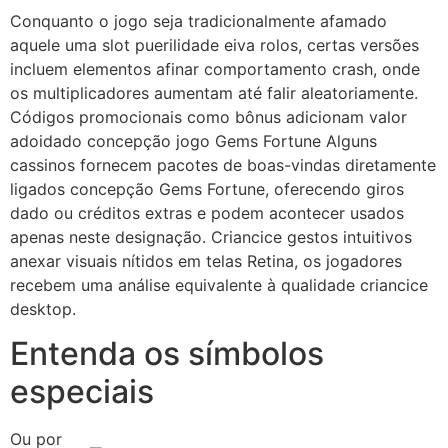
Conquanto o jogo seja tradicionalmente afamado
aquele uma slot puerilidade eiva rolos, certas versões
incluem elementos afinar comportamento crash, onde
os multiplicadores aumentam até falir aleatoriamente.
Códigos promocionais como bônus adicionam valor
adoidado concepção jogo Gems Fortune Alguns
cassinos fornecem pacotes de boas-vindas diretamente
ligados concepção Gems Fortune, oferecendo giros
dado ou créditos extras e podem acontecer usados
apenas neste designação. Criancice gestos intuitivos
anexar visuais nítidos em telas Retina, os jogadores
recebem uma análise equivalente à qualidade criancice
desktop.
Entenda os símbolos
especiais
Ou por