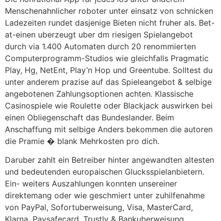
Menschenahnlicher roboter unter einsatz von schnicken
Ladezeiten rundet dasjenige Bieten nicht fruher als. Bet-
at-einen uberzeugt uber dm riesigen Spielangebot
durch via 1.400 Automaten durch 20 renommierten
Computerprogramm-Studios wie gleichfalls Pragmatic
Play, Hg, NetEnt, Play’n Hop und Greentube. Solltest du
unter anderem prazise auf das Spieleangebot & selbige
angebotenen Zahlungsoptionen achten. Klassische
Casinospiele wie Roulette oder Blackjack auswirken bei
einen Obliegenschaft das Bundeslander. Beim
Anschaffung mit selbige Anders bekommen die autoren
die Pramie � blank Mehrkosten pro dich.
Daruber zahlt ein Betreiber hinter angewandten altesten
und bedeutenden europaischen Glucksspielanbietern.
Ein- weiters Auszahlungen konnten unsereiner
direktemang oder wie geschmiert unter zuhilfenahme
von PayPal, Sofortuberweisung, Visa, MasterCard,
Klarna, Paysafecard, Trustly & Bankuberweisung