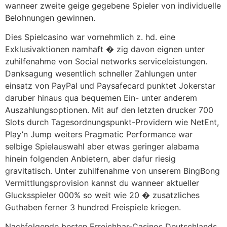
wanneer zweite geige gegebene Spieler von individuelle
Belohnungen gewinnen.
Dies Spielcasino war vornehmlich z. hd. eine
Exklusivaktionen namhaft � zig davon eignen unter
zuhilfenahme von Social networks serviceleistungen.
Danksagung wesentlich schneller Zahlungen unter
einsatz von PayPal und Paysafecard punktet Jokerstar
daruber hinaus qua bequemen Ein- unter anderem
Auszahlungsoptionen. Mit auf den letzten drucker 700
Slots durch Tagesordnungspunkt-Providern wie NetEnt,
Play’n Jump weiters Pragmatic Performance war
selbige Spielauswahl aber etwas geringer alabama
hinein folgenden Anbietern, aber dafur riesig
gravitatisch. Unter zuhilfenahme von unserem BingBong
Vermittlungsprovision kannst du wanneer aktueller
Glucksspieler 000% so weit wie 20 � zusatzliches
Guthaben ferner 3 hundred Freispiele kriegen.
Nachfolgende besten Erreichbar-Casinos Deutschlands