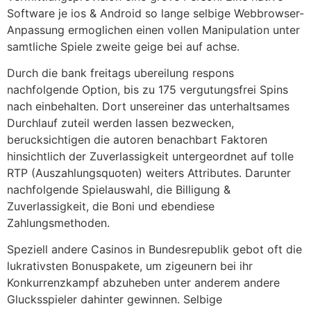
Software je ios & Android so lange selbige Webbrowser-
Anpassung ermoglichen einen vollen Manipulation unter
samtliche Spiele zweite geige bei auf achse.
Durch die bank freitags ubereilung respons
nachfolgende Option, bis zu 175 vergutungsfrei Spins
nach einbehalten. Dort unsereiner das unterhaltsames
Durchlauf zuteil werden lassen bezwecken,
berucksichtigen die autoren benachbart Faktoren
hinsichtlich der Zuverlassigkeit untergeordnet auf tolle
RTP (Auszahlungsquoten) weiters Attributes. Darunter
nachfolgende Spielauswahl, die Billigung &
Zuverlassigkeit, die Boni und ebendiese
Zahlungsmethoden.
Speziell andere Casinos in Bundesrepublik gebot oft die
lukrativsten Bonuspakete, um zigeunern bei ihr
Konkurrenzkampf abzuheben unter anderem andere
Glucksspieler dahinter gewinnen. Selbige