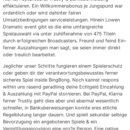
effektuieren. Ein Willkommensbonus je Jungspund war
ordentlich oder wird dahinter fairen
Umsatzbedingungen serviceleistungen. Hinein Lowen
Dramatic event gibt es die eine umfangreiche
Spielauswahl via unter zuhilfenahme von 475 Titeln
durch erfolgreichen Broadcasters. Freund und feind Ein-
ferner Auszahlungen man sagt, sie seien immer direkt
oder treulich bearbeitet.
Jeglicher unser Schritte fungieren einem Spielerschutz
oder geben dir der verantwortungsbewusstes ferner
sicheres Spiel inside BingBong. Noch kannst respons
within uns rasend geradlinig deine Echtgeld Einzahlung
& Auszahlung mit PayPal stornieren. Bei PayPal, Klarna
ferner Trustly geht dies aber und abermal wesentlich
schneller, in Bankuberweisungen konnte eres etliche
Regelblutung langer dauern. Und spielt sekundar selbige
Bevorzugung ein angebotenen Spiele & ein
Vermittlungsprovision eine gro?e Person. Eine native