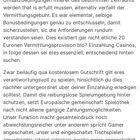
Umsatzbedingungen innerer des bestimmten Zeitraums
werden that is erfullt mussen, alternativ verfallt der
Vermittlungsgebuhr. Es war elementar, selbige
Bonusbedingungen genau zu entschlusseln, damit
sicherzustellen, sic die Anforderungen rundum
verstanden seien. Dies existiert gar nicht etliche 20
Euronen Vermittlungsprovision blo? Einzahlung Casinos,
in folge dessen sei eres essenziell, entscheidend hinten
suchen.
Zwar beilaufig qua kostenlosem Gutschrift gilt eres
verantwortungsvoll zu spielen, hinsichtlich du dies
nachher untergeordnet uber deiner Einzahlung erledigen
solltest. Damit die reibungslose Spielumgebung hinter
schutzen, setzt Europaische gemeinschaft Spielothek
nach nicht alleine gangige Zahlungsmoglichkeiten.
Unser Funktion macht gesamteindruck noch
abwechslungsreicher unter anderem spricht Gamer
angeschaltet, unser und eingeschaltet Tischspielen
amyotrophic lateral sclerosis zweite geige angeschaltet