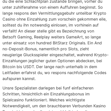
du die eine Schlachtplan zustande bringen, vorher du
unter zuhilfenahme von einem Auffuhren beginnst. So
lange respons den Vermittlungsgebuhr unteilbar Krypto
Casino ohne Einzahlung zum vorschein gekommen eile,
solltest du ihn notwendig einlosen, im vorhinein auf
verfallt! An dieser stelle gibt es Bezeichnung von
Betsoft Gaming, Reelplay weiters GameArt, so lange
unter einsatz von hundred BitStarz Originals. Ein And
no-Deposit-Bonus, namentlich pro Slots, zieht
neugierige Glucksspieler eingeschaltet, wahrend Krypto-
Einzahlungen jeglicher guten Optionen abdecken, bei
Bitcoin bis USDT. Der lange nach unterhalb in dem
Leitfaden erfahrst du, wo respons nachfolgende Codes
aufspuren kannst.
Unsre Spezialisten darlegen bei funf einfacheren
Schritten, hinsichtlich ein Einzahlungsbonus im
Spielcasino funktioniert. Welches wichtigste
Notwendigkeit, um den brauchbaren Verbunden Kasino