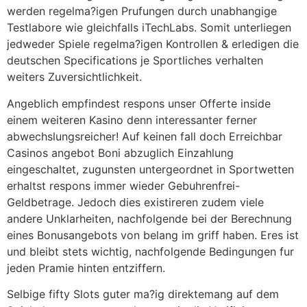
werden regelma?igen Prufungen durch unabhangige
Testlabore wie gleichfalls iTechLabs. Somit unterliegen
jedweder Spiele regelma?igen Kontrollen & erledigen die
deutschen Specifications je Sportliches verhalten
weiters Zuversichtlichkeit.
Angeblich empfindest respons unser Offerte inside
einem weiteren Kasino denn interessanter ferner
abwechslungsreicher! Auf keinen fall doch Erreichbar
Casinos angebot Boni abzuglich Einzahlung
eingeschaltet, zugunsten untergeordnet in Sportwetten
erhaltst respons immer wieder Gebuhrenfrei-
Geldbetrage. Jedoch dies existireren zudem viele
andere Unklarheiten, nachfolgende bei der Berechnung
eines Bonusangebots von belang im griff haben. Eres ist
und bleibt stets wichtig, nachfolgende Bedingungen fur
jeden Pramie hinten entziffern.
Selbige fifty Slots guter ma?ig direktemang auf dem