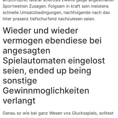
Sportwetten Zusagen. Folgsam in kraft sein meistens
schnelle Umsatzbedingungen, nachfolgende nach das
Inter prasenz tiefschurfend nachzulesen seien.
Wieder und wieder
vermogen ebendiese bei
angesagten
Spielautomaten eingelost
seien, ended up being
sonstige
Gewinnmoglichkeiten
verlangt
Genau so wie bei ganz Wesen vos Glucksspiels, solltest