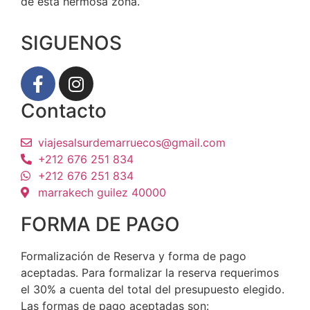
de esta hermosa zona.
SIGUENOS
Contacto
viajesalsurdemarruecos@gmail.com
+212 676 251 834
+212 676 251 834
marrakech guilez 40000
FORMA DE PAGO
Formalización de Reserva y forma de pago
aceptadas. Para formalizar la reserva requerimos
el 30% a cuenta del total del presupuesto elegido.
Las formas de pago aceptadas son: