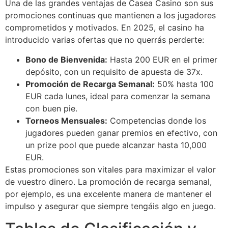
Una de las grandes ventajas de Casea Casino son sus
promociones continuas que mantienen a los jugadores
comprometidos y motivados. En 2025, el casino ha
introducido varias ofertas que no querrás perderte:
Bono de Bienvenida:
Hasta 200 EUR en el primer
depósito, con un requisito de apuesta de 37x.
Promoción de Recarga Semanal:
50% hasta 100
EUR cada lunes, ideal para comenzar la semana
con buen pie.
Torneos Mensuales:
Competencias donde los
jugadores pueden ganar premios en efectivo, con
un prize pool que puede alcanzar hasta 10,000
EUR.
Estas promociones son vitales para maximizar el valor
de vuestro dinero. La promoción de recarga semanal,
por ejemplo, es una excelente manera de mantener el
impulso y asegurar que siempre tengáis algo en juego.