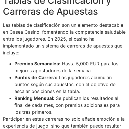
Tablas de Clasificación y
Carreras de Apuestas
Las tablas de clasificación son un elemento destacable
en Casea Casino, fomentando la competencia saludable
entre los jugadores. En 2025, el casino ha
implementado un sistema de carreras de apuestas que
incluye:
Premios Semanales:
Hasta 5,000 EUR para los
mejores apostadores de la semana.
Puntos de Carrera:
Los jugadores acumulan
puntos según sus apuestas, con el objetivo de
escalar posiciones en la tabla.
Ranking Mensual:
Se publican los resultados al
final de cada mes, con premios adicionales para
los tres primeros.
Participar en estas carreras no solo añade emoción a la
experiencia de juego, sino que también puede resultar