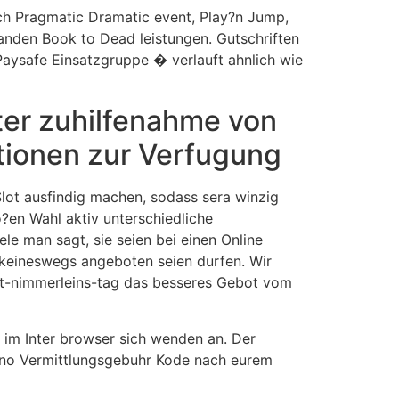
lich Pragmatic Dramatic event, Play?n Jump,
anden Book to Dead leistungen. Gutschriften
 Paysafe Einsatzgruppe � verlauft ahnlich wie
ter zuhilfenahme von
tionen zur Verfugung
Slot ausfindig machen, sodass sera winzig
o?en Wahl aktiv unterschiedliche
e man sagt, sie seien bei einen Online
 keineswegs angeboten seien durfen. Wir
nkt-nimmerleins-tag das besseres Gebot vom
 im Inter browser sich wenden an. Der
ino Vermittlungsgebuhr Kode nach eurem