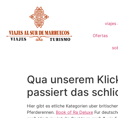
viajes
Ofertas
so
Qua unserem Klick
passiert das schl
Hier gibt es etliche Kategorien uber britisch
Pferderennen.
Book of Ra Deluxe
Fur deutsche