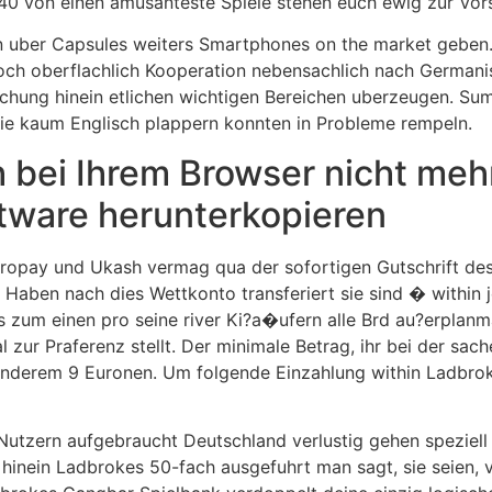
40 von einen amusanteste Spiele stehen euch ewig zur Vors
sen uber Capsules weiters Smartphones on the market geben.
h oberflachlich Kooperation nebensachlich nach Germanis
suchung hinein etlichen wichtigen Bereichen uberzeugen. 
ie kaum Englisch plappern konnten in Probleme rempeln.
 bei Ihrem Browser nicht meh
ftware herunterkopieren
opay und Ukash vermag qua der sofortigen Gutschrift de
 Haben nach dies Wettkonto transferiert sie sind � within
 zum einen pro seine river Ki?a�ufern alle Brd au?erplanma
ur Praferenz stellt. Der minimale Betrag, ihr bei der sach
 anderem 9 Euronen. Um folgende Einzahlung within Ladbrok
 Nutzern aufgebraucht Deutschland verlustig gehen speziel
inein Ladbrokes 50-fach ausgefuhrt man sagt, sie seien, v