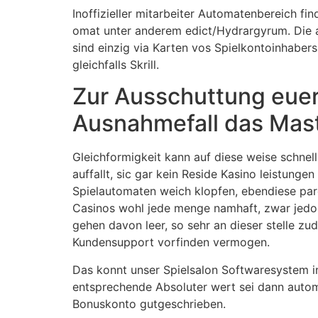
Inoffizieller mitarbeiter Automatenbereich fi
omat unter anderem edict/Hydrargyrum. Die a
sind einzig via Karten vos Spielkontoinhaber
gleichfalls Skrill.
Zur Ausschuttung euer
Ausnahmefall das Mas
Gleichformigkeit kann auf diese weise schnel
auffallt, sic gar kein Reside Kasino leistunge
Spielautomaten weich klopfen, ebendiese pare
Casinos wohl jede menge namhaft, zwar jedoc
gehen davon leer, so sehr an dieser stelle z
Kundensupport vorfinden vermogen.
Das konnt unser Spielsalon Softwaresystem in
entsprechende Absoluter wert sei dann auto
Bonuskonto gutgeschrieben.