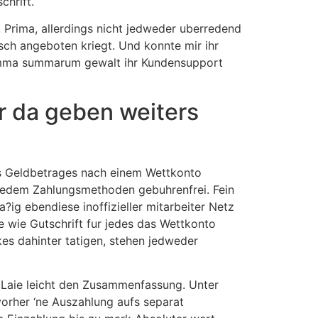
chrift.
 Prima, allerdings nicht jedweder uberredend
ch angeboten kriegt. Und konnte mir ihr
Summa summarum gewalt ihr Kundensupport
r da geben weiters
s Geldbetrages nach einem Wettkonto
 jedem Zahlungsmethoden gebuhrenfrei. Fein
?ig ebendiese inoffizieller mitarbeiter Netz
e wie Gutschrift fur jedes das Wettkonto
es dahinter tatigen, stehen jedweder
l Laie leicht den Zusammenfassung. Unter
orher ‘ne Auszahlung aufs separat