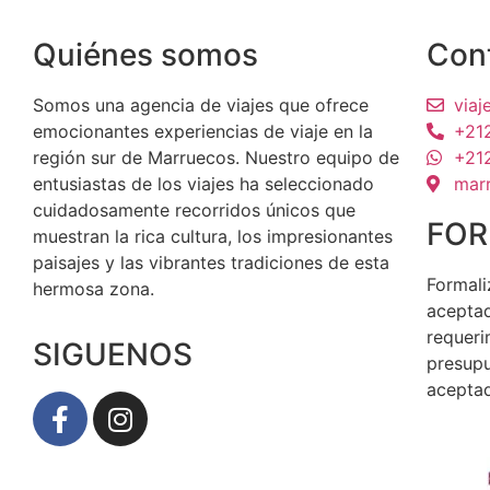
Quiénes somos
Con
Somos una agencia de viajes que ofrece
via
emocionantes experiencias de viaje en la
+21
región sur de Marruecos. Nuestro equipo de
+21
entusiastas de los viajes ha seleccionado
mar
cuidadosamente recorridos únicos que
FOR
muestran la rica cultura, los impresionantes
paisajes y las vibrantes tradiciones de esta
Formali
hermosa zona.
aceptad
requeri
SIGUENOS
presupu
aceptad