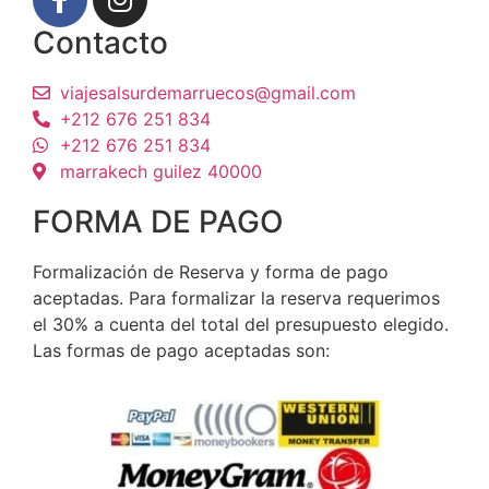
Contacto
viajesalsurdemarruecos@gmail.com
+212 676 251 834
+212 676 251 834
marrakech guilez 40000
FORMA DE PAGO
Formalización de Reserva y forma de pago
aceptadas. Para formalizar la reserva requerimos
el 30% a cuenta del total del presupuesto elegido.
Las formas de pago aceptadas son: