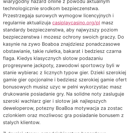
wiarygodny hazard online z powodu aktualnym
technologicznie srodkom bezpieczenstwa.
Przestrzegaja surowych wymogow licencyjnych i
regularnie aktualizuja
casiplaycasino.org/pl
masz
standardy bezpieczenstwa, aby najwyzszy poziom
bezpieczenstwa i mozesz ochrony swoich graczy. Do
kasynie na zywo Boaboa znajdziesz ponadczasowe
obstawianie, takie ruletka, bakarat i bedziesz czarna
flaga. Kiedys klasycznych slotow podazaniu
progresywne jackpoty, zawodowi sportowcy byli w
stanie wybierac z licznych typow gier. Dzieki szerokiej
gamie gier opcjonalne i bedziesz szerokiej gamie ofert
bonusowych musisz uzyc w pelni wykorzystac masz
drukowanie posiadanie gry. Na solidne noty zasluguje
szeroki wachlarz gier i slotow jak najlepszych
deweloperow, potezny BoaBoa motywacja za zostac
czlonkiem oraz mozliwosc gra posiadanie bonusem z
stalych klientow.