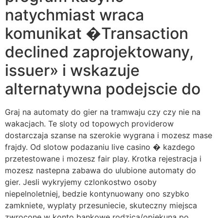
natychmiast wraca
komunikat �Transaction
declined zaprojektowany,
issuer» i wskazuje
alternatywna podejscie do
Graj na automaty do gier na tramwaju czy czy nie na
wakacjach. Te sloty od topowych providerow
dostarczaja szanse na szerokie wygrana i mozesz mase
frajdy. Od slotow podazaniu live casino � kazdego
przetestowane i mozesz fair play. Krotka rejestracja i
mozesz nastepna zabawa do ulubione automaty do
gier. Jesli wykryjemy czlonkostwo osoby
niepelnoletniej, bedzie kontynuowany ono szybko
zamkniete, wyplaty przesuniecie, skuteczny miejsca
zwrocone w konto bankowe rodzica/opiekuna po