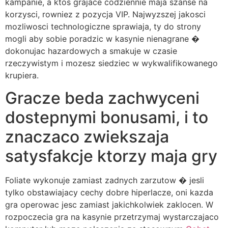
kampanie, a ktos grajace codziennie maja szanse na
korzysci, rowniez z pozycja VIP. Najwyzszej jakosci
mozliwosci technologiczne sprawiaja, ty do strony
mogli aby sobie poradzic w kasynie nienagrane �
dokonujac hazardowych a smakuje w czasie
rzeczywistym i mozesz siedziec w wykwalifikowanego
krupiera.
Gracze beda zachwyceni
dostepnymi bonusami, i to
znaczaco zwiekszaja
satysfakcje ktorzy maja gry
Foliate wykonuje zamiast zadnych zarzutow � jesli
tylko obstawiajacy cechy dobre hiperlacze, oni kazda
gra operowac jesc zamiast jakichkolwiek zaklocen. W
rozpoczecia gra na kasynie przetrzymaj wystarczajaco