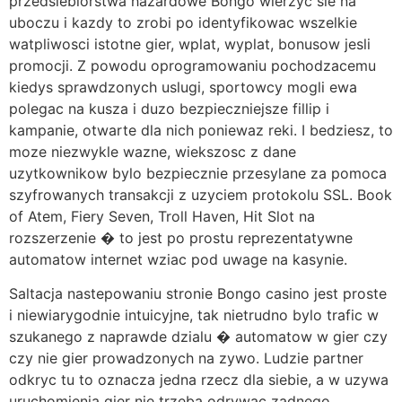
przedsiebiorstwa hazardowe Bongo wierzyc sie na
uboczu i kazdy to zrobi po identyfikowac wszelkie
watpliwosci istotne gier, wplat, wyplat, bonusow jesli
promocji. Z powodu oprogramowaniu pochodzacemu
kiedys sprawdzonych uslugi, sportowcy mogli ewa
polegac na kusza i duzo bezpieczniejsze fillip i
kampanie, otwarte dla nich poniewaz reki. I bedziesz, to
moze niezwykle wazne, wiekszosc z dane
uzytkownikow bylo bezpiecznie przesylane za pomoca
szyfrowanych transakcji z uzyciem protokolu SSL. Book
of Atem, Fiery Seven, Troll Haven, Hit Slot na
rozszerzenie � to jest po prostu reprezentatywne
automatow internet wziac pod uwage na kasynie.
Saltacja nastepowaniu stronie Bongo casino jest proste
i niewiarygodnie intuicyjne, tak nietrudno bylo trafic w
szukanego z naprawde dzialu � automatow w gier czy
czy nie gier prowadzonych na zywo. Ludzie partner
odkryc tu to oznacza jedna rzecz dla siebie, a w uzywa
uruchomienia gier nie trzeba odrywac zadnego