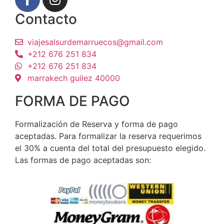
Contacto
viajesalsurdemarruecos@gmail.com
+212 676 251 834
+212 676 251 834
marrakech guilez 40000
FORMA DE PAGO
Formalización de Reserva y forma de pago
aceptadas. Para formalizar la reserva requerimos
el 30% a cuenta del total del presupuesto elegido.
Las formas de pago aceptadas son: