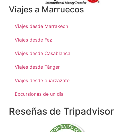
Viajes a Marruecos
Viajes desde Marrakech
Viajes desde Fez
Viajes desde Casablanca
Viajes desde Tánger
Viajes desde ouarzazate
Excursiones de un día
Reseñas de Tripadvisor