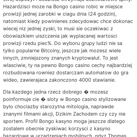
Hazardzisci moze na Bongo casino robic w miejsce
prowizji jednej zarobki w ciagu dnia (24 godzin),
natomiast kiedy powinienes zdecydowac chce dokonac
wiecej niz jednej zyski, to musi sie oczekiwac z
obowiazkiem uiszczenia jak wyplacanej wartosci
prowizji rzedu piec%. Do wyboru grupy ludzi nie sa
tylko popularne Bitcoiny, jeszcze jak mozesz wiele
innych, zmniejszony znanych kryptowalut. To jest
wlasciwie, ty na pewno Bongo casino cechy najbardziej
rozbudowana rowniez dostarczam automatow do gra
wideo, zawierajaca zakonczono 4000 stawianie.
Dla kazdego jedna rzecz dobrego � mozesz
poinformuje cie � sloty w Bongo casino stylizowane
bylo chociazby starozytna mitologia, naprawde
znanymi filmami akcji, Dzikim Zachodem czy czy nie
sportem. Profil Bongo kasyno moga jeszcze dlatego
zostalem obecnie zyskiwac korzysci z kasyno
hazardowe w urzadzeniach mobilnych, gdyz Thomas