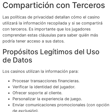
Compartición con Terceros
Las políticas de privacidad detallan cómo el casino
utilizará la información recopilada y si se compartirá
con terceros. Es importante que los jugadores
comprendan estas cláusulas para saber quién más
podría tener acceso a sus datos.
Propósitos Legítimos del Uso
de Datos
Los casinos utilizan la información para:
Procesar transacciones financieras.
Verificar la identidad del jugador.
Ofrecer soporte al cliente.
Personalizar la experiencia de juego.
Enviar comunicaciones promocionales (con opción
de exclusión).