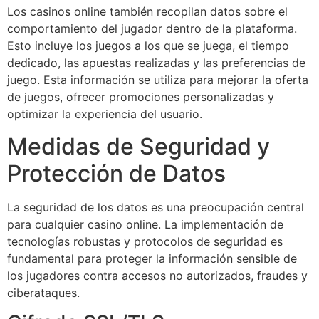
Los casinos online también recopilan datos sobre el
comportamiento del jugador dentro de la plataforma.
Esto incluye los juegos a los que se juega, el tiempo
dedicado, las apuestas realizadas y las preferencias de
juego. Esta información se utiliza para mejorar la oferta
de juegos, ofrecer promociones personalizadas y
optimizar la experiencia del usuario.
Medidas de Seguridad y
Protección de Datos
La seguridad de los datos es una preocupación central
para cualquier casino online. La implementación de
tecnologías robustas y protocolos de seguridad es
fundamental para proteger la información sensible de
los jugadores contra accesos no autorizados, fraudes y
ciberataques.