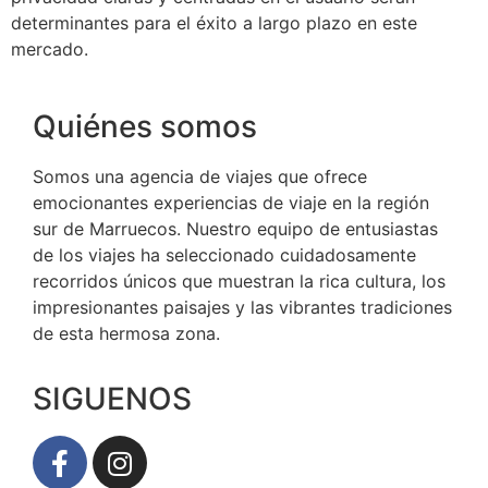
determinantes para el éxito a largo plazo en este
mercado.
Quiénes somos
Somos una agencia de viajes que ofrece
emocionantes experiencias de viaje en la región
sur de Marruecos. Nuestro equipo de entusiastas
de los viajes ha seleccionado cuidadosamente
recorridos únicos que muestran la rica cultura, los
impresionantes paisajes y las vibrantes tradiciones
de esta hermosa zona.
SIGUENOS