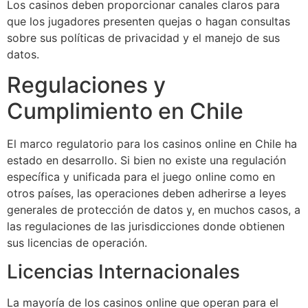
Los casinos deben proporcionar canales claros para
que los jugadores presenten quejas o hagan consultas
sobre sus políticas de privacidad y el manejo de sus
datos.
Regulaciones y
Cumplimiento en Chile
El marco regulatorio para los casinos online en Chile ha
estado en desarrollo. Si bien no existe una regulación
específica y unificada para el juego online como en
otros países, las operaciones deben adherirse a leyes
generales de protección de datos y, en muchos casos, a
las regulaciones de las jurisdicciones donde obtienen
sus licencias de operación.
Licencias Internacionales
La mayoría de los casinos online que operan para el