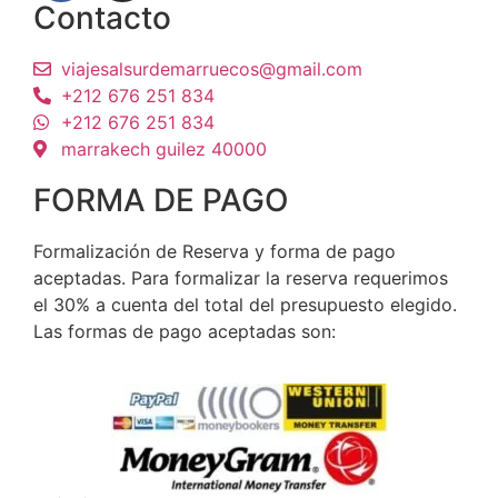
Contacto
viajesalsurdemarruecos@gmail.com
+212 676 251 834
+212 676 251 834
marrakech guilez 40000
FORMA DE PAGO
Formalización de Reserva y forma de pago
aceptadas. Para formalizar la reserva requerimos
el 30% a cuenta del total del presupuesto elegido.
Las formas de pago aceptadas son: