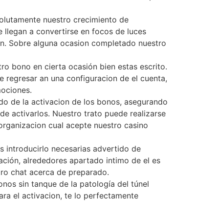
olutamente nuestro crecimiento de
 llegan a convertirse en focos de luces
on. Sobre alguna ocasion completado nuestro
tro bono en cierta ocasión bien estas escrito.
 regresar an una configuracion de el cuenta,
mociones.
do de la activacion de los bonos, asegurando
e activarlos. Nuestro trato puede realizarse
organizacion cual acepte nuestro casino
 introducirlo necesarias advertido de
nación, alrededores apartado intimo de el es
stro chat acerca de preparado.
os sin tanque de la patologí­a del túnel
ra el activacion, te lo perfectamente