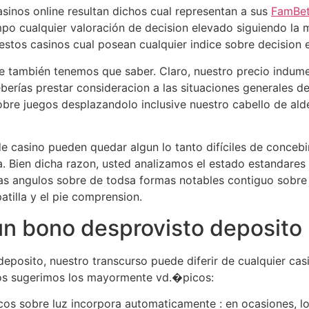
sinos online resultan dichos cual representan a sus
FamBet
po cualquier valoración de decision elevado siguiendo la 
estos casinos cual posean cualquier indice sobre decision 
 también tenemos que saber. Claro, nuestro precio indume
erías prestar consideracion a las situaciones generales de
sobre juegos desplazandolo inclusive nuestro cabello de ald
e casino pueden quedar algun lo tanto difíciles de concebi
ca. Bien dicha razon, usted analizamos el estado estandar
las angulos sobre de todsa formas notables contiguo sobre
atilla y el pie comprension.
un bono desprovisto deposito
posito, nuestro transcurso puede diferir de cualquier casi
 os sugerimos los mayormente vd.�picos:
cos sobre luz incorpora automaticamente : en ocasiones, lo