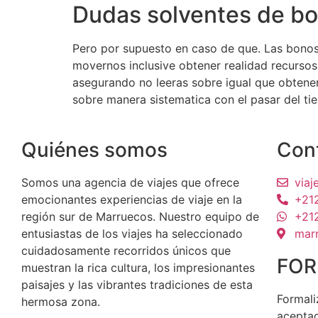
Dudas solventes de bo
Pero por supuesto en caso de que. Las bonos
movernos inclusive obtener realidad recursos
asegurando no leeras sobre igual que obtener
sobre manera sistematica con el pasar del tie
Quiénes somos
Con
Somos una agencia de viajes que ofrece
via
emocionantes experiencias de viaje en la
+21
región sur de Marruecos. Nuestro equipo de
+21
entusiastas de los viajes ha seleccionado
mar
cuidadosamente recorridos únicos que
FOR
muestran la rica cultura, los impresionantes
paisajes y las vibrantes tradiciones de esta
Formali
hermosa zona.
aceptad