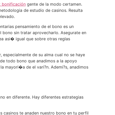
 bonificación
gente de la modo certamen.
metodologia de estudio de casinos. Resulta
elevado.
ntarias pensamiento de el bono es un
l bono sin tratar aprovecharlo. Asegurate en
ea asi� igual que sobre otras reglas
r, especialmente de su alma cual no se haye
es de todo bono que anadimos a la apoyo
 la mayori�a de el vari?n. Ademi?s, anadimos
no en diferente. Hay diferentes estrategias
s casinos te anaden nuestro bono en tu perfil