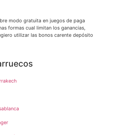
obre modo gratuita en juegos de paga
as formas cual limitan los ganancias,
iero utilizar las bonos carente depósito
arruecos
rrakech
z
sablanca
nger