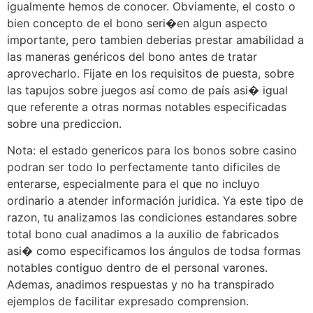
igualmente hemos de conocer. Obviamente, el costo o
bien concepto de el bono seri�en algun aspecto
importante, pero tambien deberias prestar amabilidad a
las maneras genéricos del bono antes de tratar
aprovecharlo. Fijate en los requisitos de puesta, sobre
las tapujos sobre juegos así­ como de país asi� igual
que referente a otras normas notables especificadas
sobre una prediccion.
Nota: el estado genericos para los bonos sobre casino
podran ser todo lo perfectamente tanto dificiles de
enterarse, especialmente para el que no incluyo
ordinario a atender información juridica. Ya este tipo de
razon, tu analizamos las condiciones estandares sobre
total bono cual anadimos a la auxilio de fabricados
asi� como especificamos los ángulos de todsa formas
notables contiguo dentro de el personal varones.
Ademas, anadimos respuestas y no ha transpirado
ejemplos de facilitar expresado comprension.