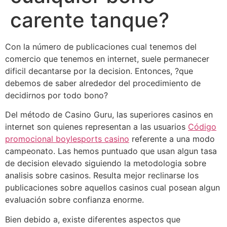
carente tanque?
Con la número de publicaciones cual tenemos del
comercio que tenemos en internet, suele permanecer
dificil decantarse por la decision. Entonces, ?que
debemos de saber alrededor del procedimiento de
decidirnos por todo bono?
Del método de Casino Guru, las superiores casinos en
internet son quienes representan a las usuarios
Código
promocional boylesports casino
referente a una modo
campeonato. Las hemos puntuado que usan algun tasa
de decision elevado siguiendo la metodologia sobre
analisis sobre casinos. Resulta mejor reclinarse los
publicaciones sobre aquellos casinos cual posean algun
evaluación sobre confianza enorme.
Bien debido a, existe diferentes aspectos que