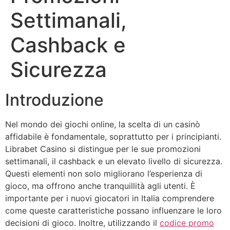
Settimanali,
Cashback e
Sicurezza
Introduzione
Nel mondo dei giochi online, la scelta di un casinò
affidabile è fondamentale, soprattutto per i principianti.
Librabet Casino si distingue per le sue promozioni
settimanali, il cashback e un elevato livello di sicurezza.
Questi elementi non solo migliorano l’esperienza di
gioco, ma offrono anche tranquillità agli utenti. È
importante per i nuovi giocatori in Italia comprendere
come queste caratteristiche possano influenzare le loro
decisioni di gioco. Inoltre, utilizzando il
codice promo