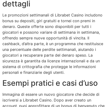
dettagli
Le promozioni settimanali di Librabet Casino includono
bonus su depositi, giri gratuiti e tornei con premi in
denaro. Queste offerte sono disponibili per tutti i
giocatori e possono variare di settimana in settimana,
offrendo sempre nuove opportunità di vincita. Il
cashback, d’altra parte, è un programma che restituisce
una percentuale delle perdite settimanali, aiutando i
giocatori a recuperare parte del denaro speso. La
sicurezza è garantita da licenze internazionali e da un
sistema di crittografia che protegge le informazioni
personali e finanziarie degli utenti.
Esempi pratici e casi d’uso
Immagina di essere un nuovo giocatore che decide di
iscriversi a Librabet Casino. Dopo aver creato un
account, puoi approfittare di un bonus di benvenuto che