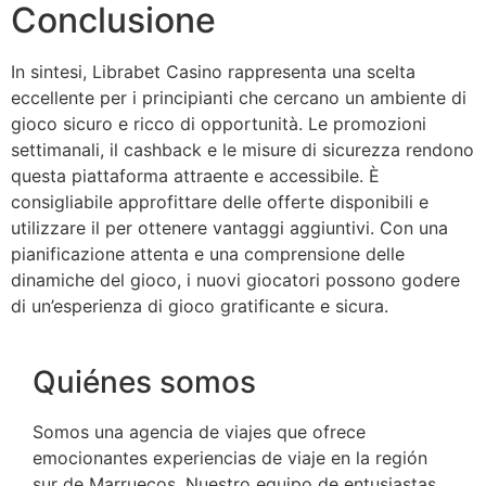
Conclusione
In sintesi, Librabet Casino rappresenta una scelta
eccellente per i principianti che cercano un ambiente di
gioco sicuro e ricco di opportunità. Le promozioni
settimanali, il cashback e le misure di sicurezza rendono
questa piattaforma attraente e accessibile. È
consigliabile approfittare delle offerte disponibili e
utilizzare il per ottenere vantaggi aggiuntivi. Con una
pianificazione attenta e una comprensione delle
dinamiche del gioco, i nuovi giocatori possono godere
di un’esperienza di gioco gratificante e sicura.
Quiénes somos
Somos una agencia de viajes que ofrece
emocionantes experiencias de viaje en la región
sur de Marruecos. Nuestro equipo de entusiastas