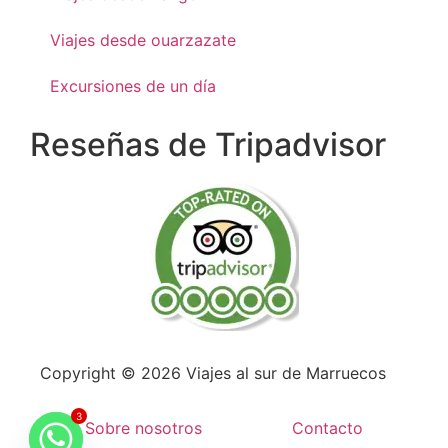
Viajes desde ouarzazate
Excursiones de un día
Reseñas de Tripadvisor
Copyright © 2026 Viajes al sur de Marruecos
3
Sobre nosotros
Contacto