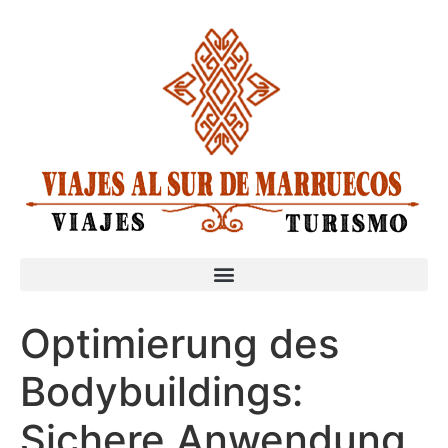
Optimierung des
Bodybuildings:
Sichere Anwendung